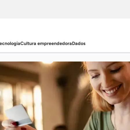
ecnologia
Cultura empreendedora
Dados