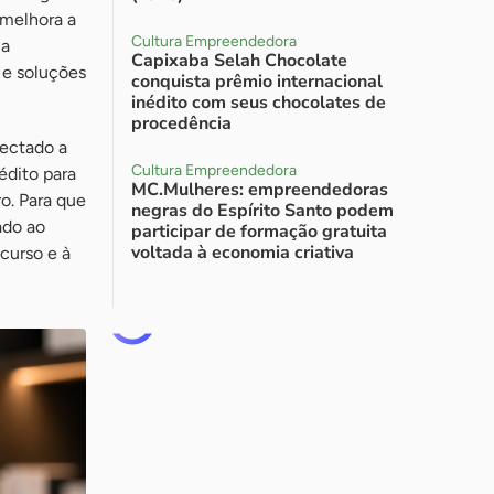
 melhora a
Cultura Empreendedora
na
Capixaba Selah Chocolate
 e soluções
conquista prêmio internacional
inédito com seus chocolates de
procedência
nectado a
Cultura Empreendedora
édito para
MC.Mulheres: empreendedoras
o. Para que
negras do Espírito Santo podem
ado ao
participar de formação gratuita
voltada à economia criativa
ecurso e à