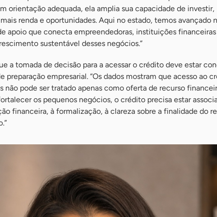
m orientação adequada, ela amplia sua capacidade de investir,
 mais renda e oportunidades. Aqui no estado, temos avançado 
e apoio que conecta empreendedoras, instituições financeiras
crescimento sustentável desses negócios.”
que a tomada de decisão para a acessar o crédito deve estar co
e preparação empresarial. “Os dados mostram que acesso ao cr
não pode ser tratado apenas como oferta de recurso financeir
ortalecer os pequenos negócios, o crédito precisa estar associ
o financeira, à formalização, à clareza sobre a finalidade do r
.”