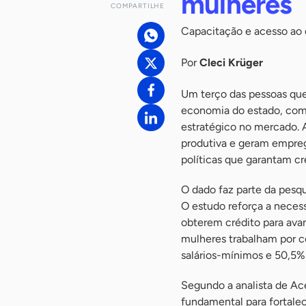
mulheres
COMPARTILHE
Capacitação e acesso ao 
Por
Cleci Krüger
Um terço das pessoas que
economia do estado, com
estratégico no mercado.
produtiva e geram empreg
políticas que garantam cr
O dado faz parte da pes
O estudo reforça a neces
obterem crédito para ava
mulheres trabalham por c
salários-mínimos e 50,5%
Segundo a analista de Ace
fundamental para fortal