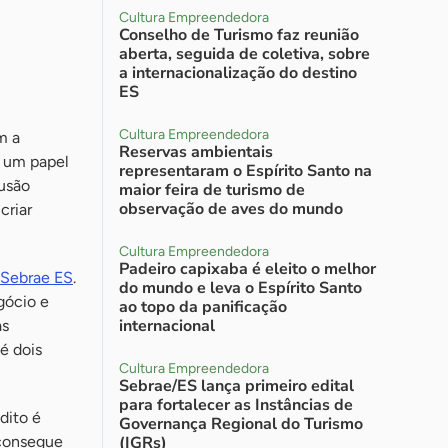
Cultura Empreendedora
Conselho de Turismo faz reunião
aberta, seguida de coletiva, sobre
a internacionalização do destino
ES
Cultura Empreendedora
m a
Reservas ambientais
 um papel
representaram o Espírito Santo na
usão
maior feira de turismo de
observação de aves do mundo
criar
Cultura Empreendedora
Padeiro capixaba é eleito o melhor
Sebrae ES
.
do mundo e leva o Espírito Santo
gócio e
ao topo da panificação
internacional
as
é dois
Cultura Empreendedora
Sebrae/ES lança primeiro edital
para fortalecer as Instâncias de
dito é
Governança Regional do Turismo
 consegue
(IGRs)