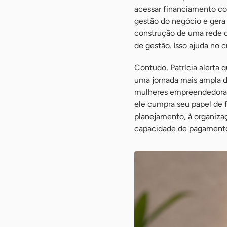
acessar financiamento co
gestão do negócio e gera
construção de uma rede d
de gestão. Isso ajuda no 
Contudo, Patrícia alerta 
uma jornada mais ampla d
mulheres empreendedoras 
ele cumpra seu papel de f
planejamento, à organizaçã
capacidade de pagamento