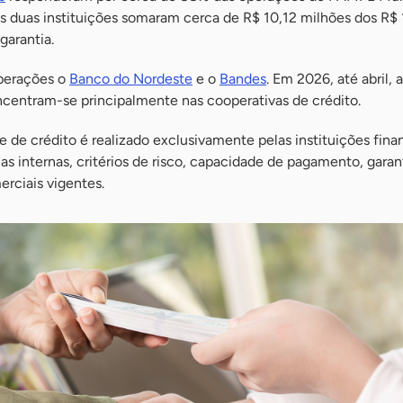
 as duas instituições somaram cerca de R$ 10,12 milhões dos R$
arantia.
perações o
Banco do Nordeste
e o
Bandes
. Em 2026, até abril, 
ncentram-se principalmente nas cooperativas de crédito.
e de crédito é realizado exclusivamente pelas instituições finan
as internas, critérios de risco, capacidade de pagamento, garan
rciais vigentes.