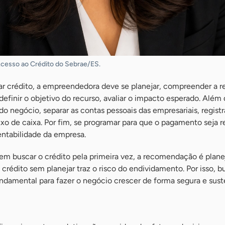
 Acesso ao Crédito do Sebrae/ES.
ar crédito, a empreendedora deve se planejar, compreender a r
efinir o objetivo do recurso, avaliar o impacto esperado. Além
do negócio, separar as contas pessoais das empresariais, registr
uxo de caixa. Por fim, se programar para que o pagamento seja r
ntabilidade da empresa.
em buscar o crédito pela primeira vez, a recomendação é plane
 crédito sem planejar traz o risco do endividamento. Por isso, 
ndamental para fazer o negócio crescer de forma segura e sust