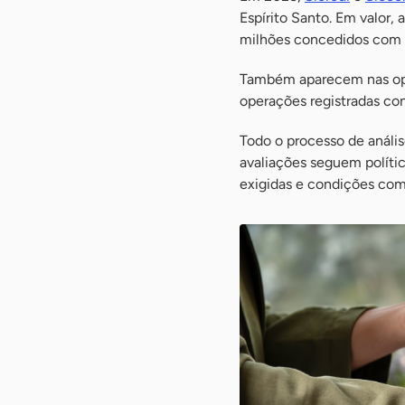
Espírito Santo. Em valor,
milhões concedidos com g
Também aparecem nas o
operações registradas co
Todo o processo de anális
avaliações seguem polític
exigidas e condições come