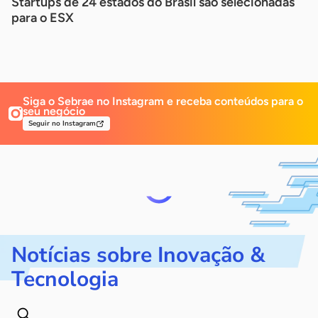
Startups de 24 estados do Brasil são selecionadas
para o ESX
Siga o Sebrae no Instagram e receba
conteúdos para o
seu negócio
Seguir no Instagram
Notícias sobre Inovação &
Tecnologia