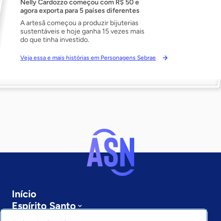
Nelly Cardozzo começou com R$ 50 e
agora exporta para 5 países diferentes
A artesã começou a produzir bijuterias
sustentáveis e hoje ganha 15 vezes mais
do que tinha investido.
Veja essa e mais histórias em Personagens Sebrae
Início
Espírito Santo
Sobre a ASN