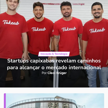
Inovação & Tecnologia
Startups capixabas revelam caminhos
para alcançar o mercado internacional
Por
Cleci Krüger