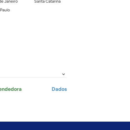
de Janeiro
Santa Catarina
Paulo
endedora
Dados