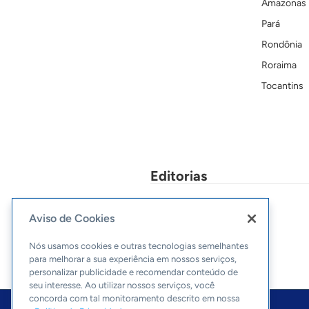
Amazonas
Pará
Rondônia
Roraima
Tocantins
Editorias
Economia & Política
Aviso de Cookies
Nós usamos cookies e outras tecnologias semelhantes
para melhorar a sua experiência em nossos serviços,
personalizar publicidade e recomendar conteúdo de
seu interesse. Ao utilizar nossos serviços, você
concorda com tal monitoramento descrito em nossa