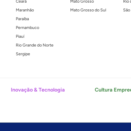
Ceará
Mato Grosso
Rio 
Maranhão
Mato Grosso do Sul
São 
Paraíba
Pernambuco
Piauí
Rio Grande do Norte
Sergipe
Inovação & Tecnologia
Cultura Empre