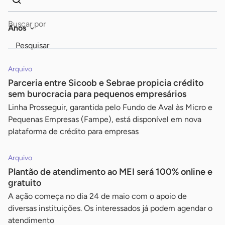
Dados
Palavra
para
chave
Anos
busca
Pesquisar
Arquivo
Parceria entre Sicoob e Sebrae propicia crédito
sem burocracia para pequenos empresários
Linha Prosseguir, garantida pelo Fundo de Aval às Micro e
Pequenas Empresas (Fampe), está disponível em nova
plataforma de crédito para empresas
Arquivo
Plantão de atendimento ao MEI será 100% online e
gratuito
A ação começa no dia 24 de maio com o apoio de
diversas instituições. Os interessados já podem agendar o
atendimento