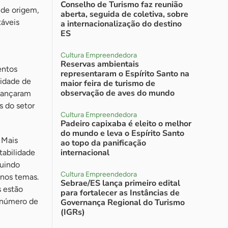
Conselho de Turismo faz reunião
 de origem,
aberta, seguida de coletiva, sobre
táveis
a internacionalização do destino
ES
Cultura Empreendedora
Reservas ambientais
entos
representaram o Espírito Santo na
vidade de
maior feira de turismo de
observação de aves do mundo
 lançaram
s do setor
Cultura Empreendedora
Padeiro capixaba é eleito o melhor
do mundo e leva o Espírito Santo
 Mais
ao topo da panificação
internacional
tabilidade
luindo
Cultura Empreendedora
 nos temas.
Sebrae/ES lança primeiro edital
s estão
para fortalecer as Instâncias de
 número de
Governança Regional do Turismo
(IGRs)