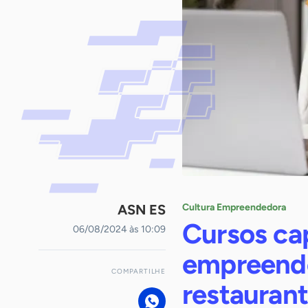
ASN ES
Cultura Empreendedora
Cursos ca
06/08/2024 às 10:09
empreende
COMPARTILHE
restaurant