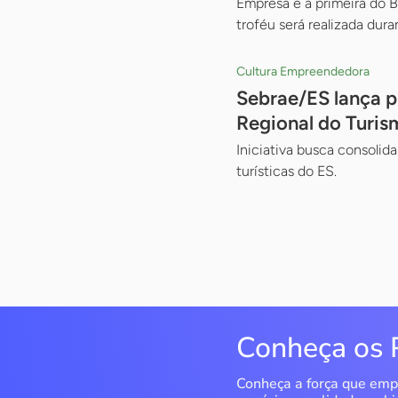
Empresa é a primeira do B
troféu será realizada dur
Cultura Empreendedora
Sebrae/ES lança pr
Regional do Turis
Iniciativa busca consolid
turísticas do ES.
Conheça os 
Conheça a força que emp