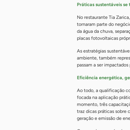
Práticas sustentáveis se
No restaurante Tia Zarica
tornaram parte do negóc
da água da chuva, separaç
placas fotovoltaicas próp
As estratégias sustentáv
ambiente, também represe
passam a ser impactados 
Eficiência energética, g
Ao todo, a qualificação 
focada na aplicação práti
momento, três capacitaçõe
traz dicas práticas sobre
geração e emissão de ene