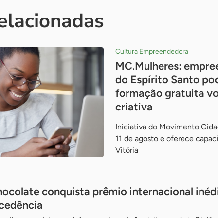
relacionadas
Cultura Empreendedora
MC.Mulheres: empre
do Espírito Santo po
formação gratuita v
criativa
Iniciativa do Movimento Cida
11 de agosto e oferece capac
Vitória
ocolate conquista prêmio internacional inéd
ocedência