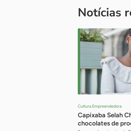
Notícias 
Cultura Empreendedora
Capixaba Selah Ch
chocolates de pr