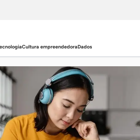
ecnologia
Cultura empreendedora
Dados