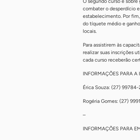
O segundo curso é sobre
combater o desperdício e
estabelecimento. Por fim
do tíquete médio e ganho
locais.
Para assistirem às capaci
realizar suas inscrições 
cada curso receberão cert
INFORMAÇÕES PARA A 
Érica Souza: (27) 99784
Rogéria Gomes: (27) 999
–
INFORMAÇÕES PARA E