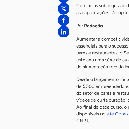
Com aulas sobre gestão de
as capacitações são opor
Por
Redação
Aumentar a competitivida
essenciais para o sucesso
bares e restaurantes, o S
este ano uma série de aul
de alimentação fora do la
Desde o lançamento, feito
de 5.500 empreendedores j
do setor de bares e restau
vídeos de curta duração,
Ao final de cada curso, o
disponíveis no
site Conex
CNPJ.