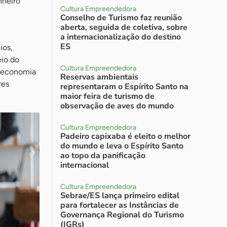
nheiro
Cultura Empreendedora
Conselho de Turismo faz reunião
aberta, seguida de coletiva, sobre
a internacionalização do destino
ES
ios,
eio do
Cultura Empreendedora
a economia
Reservas ambientais
res
representaram o Espírito Santo na
maior feira de turismo de
observação de aves do mundo
Cultura Empreendedora
Padeiro capixaba é eleito o melhor
do mundo e leva o Espírito Santo
ao topo da panificação
internacional
Cultura Empreendedora
Sebrae/ES lança primeiro edital
para fortalecer as Instâncias de
Governança Regional do Turismo
(IGRs)