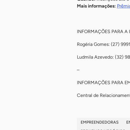
Mais informações:
Prêmi
-
INFORMAÇÕES PARA A 
Rogéria Gomes: (27) 999
Ludmila Azevedo: (32) 
–
INFORMAÇÕES PARA E
Central de Relacioname
EMPREENDEDORAS
E