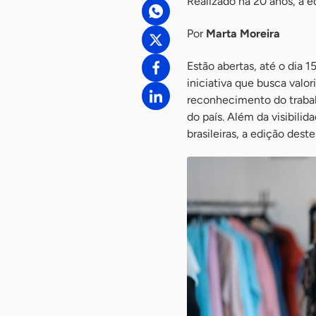
Realizado há 20 anos, a 
Por
Marta Moreira
Estão abertas, até o dia 
iniciativa que busca valo
reconhecimento do traba
do país. Além da visibil
brasileiras, a edição des