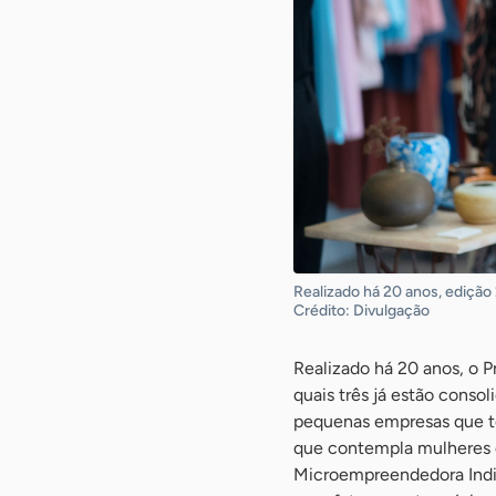
Realizado há 20 anos, edição
Crédito: Divulgação
Realizado há 20 anos, o 
quais três já estão conso
pequenas empresas que te
que contempla mulheres q
Microempreendedora Indiv