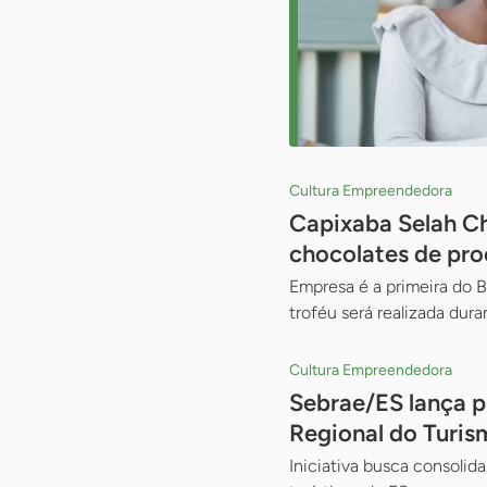
Cultura Empreendedora
Capixaba Selah Ch
chocolates de pr
Empresa é a primeira do B
troféu será realizada dur
Cultura Empreendedora
Sebrae/ES lança pr
Regional do Turis
Iniciativa busca consolid