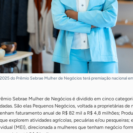
 2025 do Prêmio Sebrae Mulher de Negócios terá premiação nacional em
Prêmio Sebrae Mulher de Negócios é dividido em cinco categori
lidadas. São elas Pequenos Negócios, voltada a proprietárias de 
nham faturamento anual de R$ 82 mil a R$ 4,8 milhões; Produt
ue explorem atividades agrícolas, pecuárias e/ou pesqueiras; 
idual (MEI), direcionada a mulheres que tenham negócio form