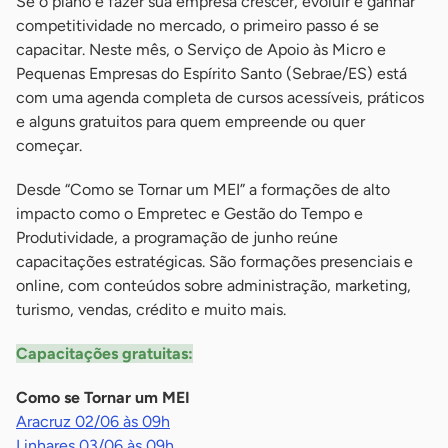
Se o plano é fazer sua empresa crescer, evoluir e ganhar
competitividade no mercado, o primeiro passo é se
capacitar. Neste mês, o Serviço de Apoio às Micro e
Pequenas Empresas do Espírito Santo (Sebrae/ES) está
com uma agenda completa de cursos acessíveis, práticos
e alguns gratuitos para quem empreende ou quer
começar.
Desde “Como se Tornar um MEI” a formações de alto
impacto como o Empretec e Gestão do Tempo e
Produtividade, a programação de junho reúne
capacitações estratégicas. São formações presenciais e
online, com conteúdos sobre administração, marketing,
turismo, vendas, crédito e muito mais.
Capacitações gratuitas:
Como se Tornar um MEI
Aracruz 02/06 às 09h
Linhares 03/06 às 09h