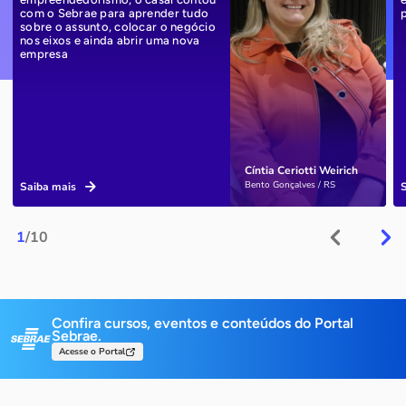
com o Sebrae para aprender tudo
sobre o assunto, colocar o negócio
nos eixos e ainda abrir uma nova
empresa
Cíntia Ceriotti Weirich
Bento Gonçalves / RS
Saiba mais
1
/10
Confira cursos, eventos e conteúdos do Portal
Sebrae.
Acesse o Portal