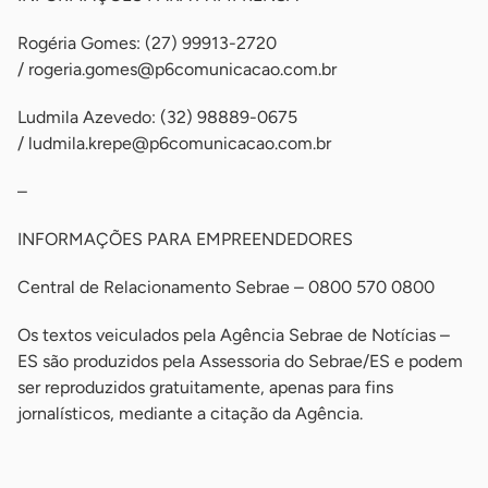
Rogéria Gomes: (27) 99913-2720
/
rogeria.gomes@p6comunicacao.com.br
Ludmila Azevedo: (32) 98889-0675
/
ludmila.krepe@p6comunicacao.com.br
–
INFORMAÇÕES PARA EMPREENDEDORES
Central de Relacionamento Sebrae – 0800 570 0800
Os textos veiculados pela Agência Sebrae de Notícias –
ES são produzidos pela Assessoria do Sebrae/ES e podem
ser reproduzidos gratuitamente, apenas para fins
jornalísticos, mediante a citação da Agência.
-