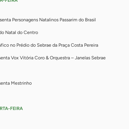
A-FEIRA
enta Personagens Natalinos Passarim do Brasil
 do Natal do Centro
co no Prédio do Sebrae da Praça Costa Pereira
enta Vox Vitória Coro & Orquestra – Janelas Sebrae
senta Mestrinho
RTA-FEIRA