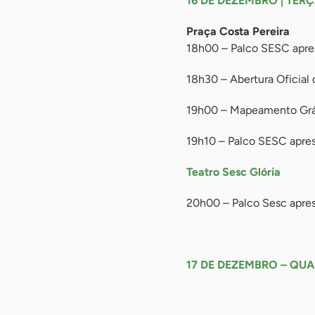
16 DE DEZEMBRO | TERÇ
Praça Costa Pereira
18h00 – Palco SESC apres
18h30 – Abertura Oficial
19h00 – Mapeamento Gráfi
19h10 – Palco SESC apres
Teatro Sesc Glória
20h00 – Palco Sesc apre
-
17 DE DEZEMBRO – QUA
-