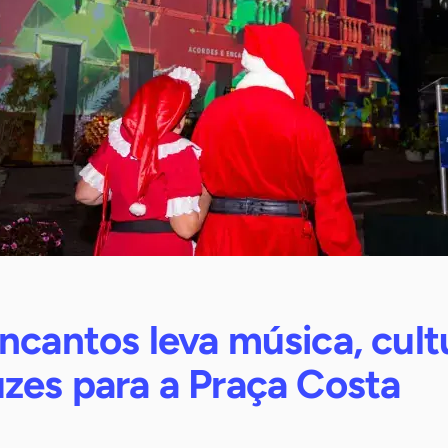
ncantos leva música, cult
zes para a Praça Costa