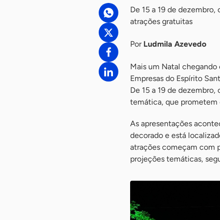
De 15 a 19 de dezembro, 
atrações gratuitas
Por
Ludmila Azevedo
Mais um Natal chegando e
Empresas do Espírito San
De 15 a 19 de dezembro, 
temática, que prometem e
As apresentações acontec
decorado e está localizado
atrações começam com per
projeções temáticas, segu