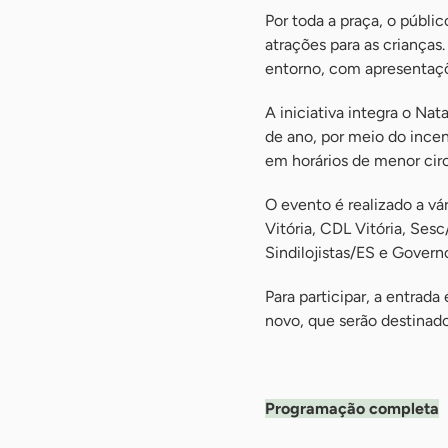
Por toda a praça, o públi
atrações para as criança
entorno, com apresentaçõ
A iniciativa integra o Na
de ano, por meio do incen
em horários de menor cir
O evento é realizado a vá
Vitória, CDL Vitória, Ses
Sindilojistas/ES e Govern
Para participar, a entrada
novo, que serão destinado
-
Programação completa