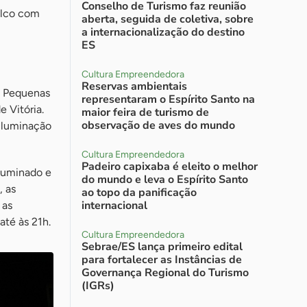
Conselho de Turismo faz reunião
alco com
aberta, seguida de coletiva, sobre
a internacionalização do destino
ES
Cultura Empreendedora
Reservas ambientais
e Pequenas
representaram o Espírito Santo na
 Vitória.
maior feira de turismo de
observação de aves do mundo
 iluminação
Cultura Empreendedora
Padeiro capixaba é eleito o melhor
iluminado e
do mundo e leva o Espírito Santo
, as
ao topo da panificação
internacional
 as
até às 21h.
Cultura Empreendedora
Sebrae/ES lança primeiro edital
para fortalecer as Instâncias de
Governança Regional do Turismo
(IGRs)