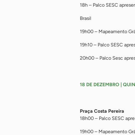
18h – Palco SESC apresen
Brasil
19h00 – Mapeamento Gráfi
19h10 – Palco SESC apres
20h00 – Palco Sesc apres
-
18 DE DEZEMBRO | QUI
-
Praça Costa Pereira
18h00 – Palco SESC apres
19h00 – Mapeamento Gráf