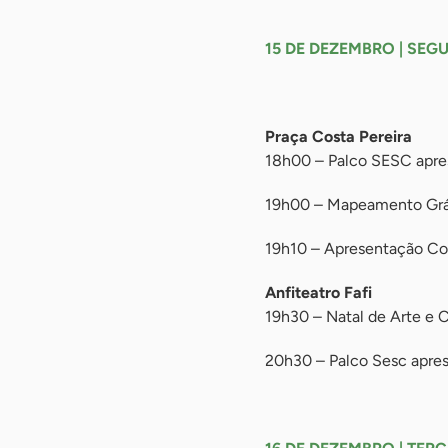
-
15 DE DEZEMBRO | SEG
-
Praça Costa Pereira
18h00 – Palco SESC apres
19h00 – Mapeamento Gráf
19h10 – Apresentação Cor
Anfiteatro Fafi
19h30 – Natal de Arte e C
20h30 – Palco Sesc apres
-