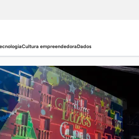
ecnologia
Cultura empreendedora
Dados