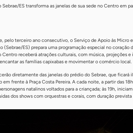
o Sebrae/ES transforma as janelas de sua sede no Centro em p
, pelo terceiro ano consecutivo, o Serviço de Apoio às Micro 
to (Sebrae/ES) prepara uma programação especial no coração de
o Centro receberá atrações culturais, com música, projeções e
ncantar as famílias capixabas e movimentar o comércio local.
erão diretamente das janelas do prédio do Sebrae, que ficará 
 em frente à Praça Costa Pereira. A cada noite, a partir das 18h
sonagens natalinos voltados para a criançada; às 19h, iniciam
idas dos shows com orquestras e corais, com duração prevista 