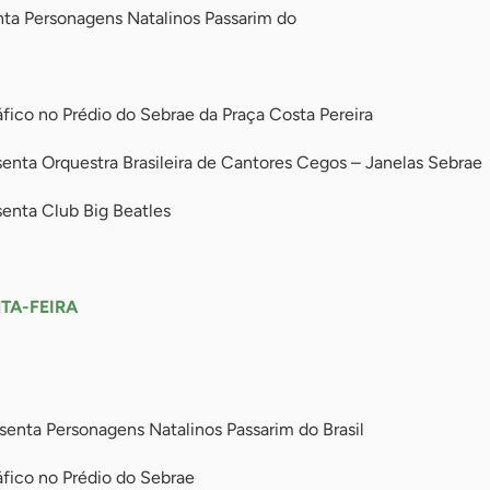
ta Personagens Natalinos Passarim do
co no Prédio do Sebrae da Praça Costa Pereira
enta Orquestra Brasileira de Cantores Cegos – Janelas Sebrae
enta Club Big Beatles
NTA-FEIRA
enta Personagens Natalinos Passarim do Brasil
ico no Prédio do Sebrae