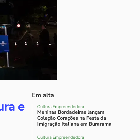
Em alta
ura e
Cultura Empreendedora
Meninas Bordadeiras lançam
Coleção Corações na Festa da
Imigração Italiana em Burarama
Cultura Empreendedora