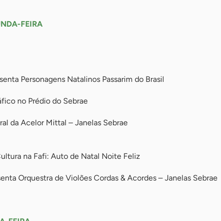
UNDA-FEIRA
enta Personagens Natalinos Passarim do Brasil
ico no Prédio do Sebrae
al da Acelor Mittal – Janelas Sebrae
ultura na Fafi: Auto de Natal Noite Feliz
enta Orquestra de Violões Cordas & Acordes – Janelas Sebrae