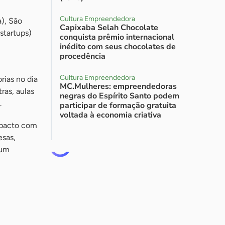
Cultura Empreendedora
), São
Capixaba Selah Chocolate
startups)
conquista prêmio internacional
inédito com seus chocolates de
procedência
Cultura Empreendedora
rias no dia
MC.Mulheres: empreendedoras
ras, aulas
negras do Espírito Santo podem
.
participar de formação gratuita
voltada à economia criativa
mpacto com
esas,
 um