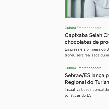
Cultura Empreendedora
Capixaba Selah Ch
chocolates de pr
Empresa é a primeira do B
troféu será realizada dur
Cultura Empreendedora
Sebrae/ES lança pr
Regional do Turis
Iniciativa busca consolid
turísticas do ES.