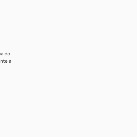
ia do
ante a