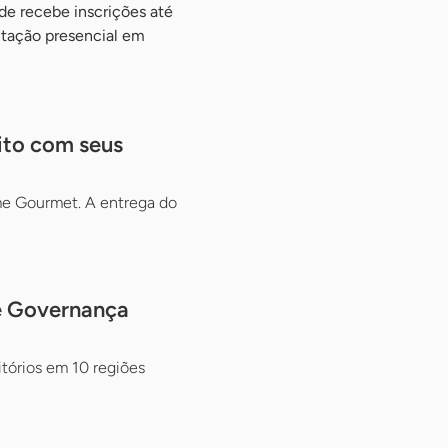
de recebe inscrições até
itação presencial em
ito com seus
ôme Gourmet. A entrega do
de Governança
itórios em 10 regiões