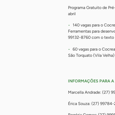
Programa Gratuito de Pré
abril
140 vagas para o Cocre
Ferramentas para desenvo
99132-8760 com o texto “
60 vagas para o Cocrea
São Torquato (Vila Velha)
-
INFORMAÇÕES PARA A
Marcella Andrade: (27) 
Érica Souza: (27) 99784
Rogéria Gomes: (27) 999