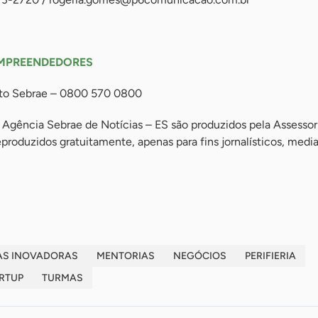
MPREENDEDORES
nto Sebrae – 0800 570 0800
 Agência Sebrae de Notícias – ES são produzidos pela Assessor
roduzidos gratuitamente, apenas para fins jornalísticos, medi
AS INOVADORAS
MENTORIAS
NEGÓCIOS
PERIFIERIA
RTUP
TURMAS