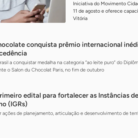
Iniciativa do Movimento Cida
11 de agosto e oferece capac
Vitória
ocolate conquista prêmio internacional inéd
ocedência
rasil a conquistar medalha na categoria ”ao leite puro” do Dipl
ante o Salon du Chocolat Paris, no fim de outubro
imeiro edital para fortalecer as Instâncias 
mo (IGRs)
ar ações de planejamento, articulação e desenvolvimento de terr