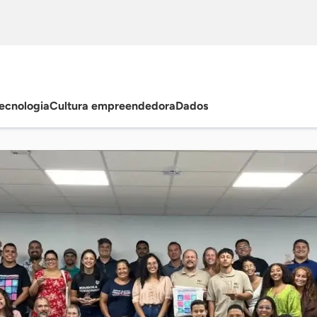
ecnologia
Cultura empreendedora
Dados