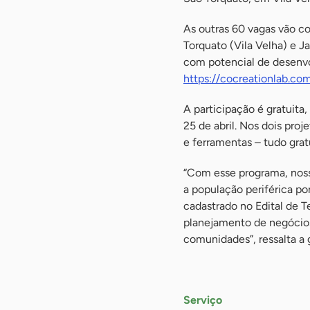
As outras 60 vagas vão c
Torquato (Vila Velha) e J
com potencial de desenvol
https://cocreationlab.com
A participação é gratuita
25 de abril. Nos dois pro
e ferramentas – tudo grat
“Com esse programa, nos
a população periférica p
cadastrado no Edital de 
planejamento de negócios
comunidades”, ressalta a 
-
Serviço