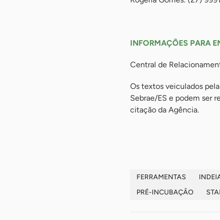
-
INFORMAÇÕES PARA E
Central de Relacioname
Os textos veiculados pela
Sebrae/ES e podem ser rep
citação da Agência.
-
FERRAMENTAS
INDEI
PRÉ-INCUBAÇÃO
STA