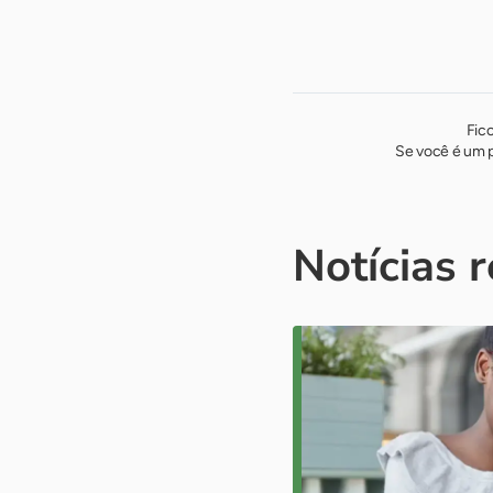
Fic
Se você é um p
Notícias 