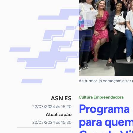
As turmas já começam a ser me
ASN ES
Cultura Empreendedora
Programa 
22/03/2024 às 15:20
Atualização
para quem
22/03/2024 às 15:30