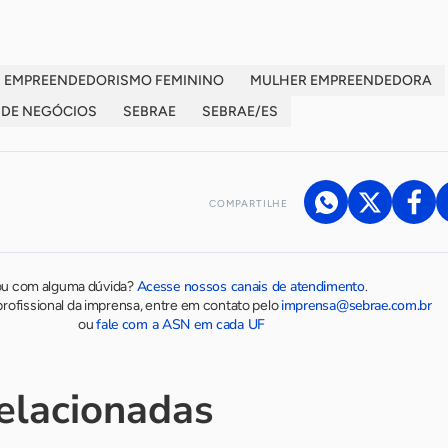
EMPREENDEDORISMO FEMININO
MULHER EMPREENDEDORA
 DE NEGÓCIOS
SEBRAE
SEBRAE/ES
COMPARTILHE
Acesse nossos canais de atendimento
ou com alguma dúvida?
.
imprensa@sebrae.com.br
rofissional da imprensa, entre em contato pelo
fale com a ASN em cada UF
ou
relacionadas