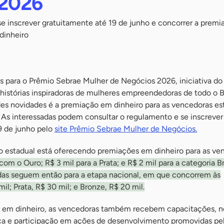
 2026
inscrever gratuitamente até 19 de junho e concorrer a premi
dinheiro
es para o Prêmio Sebrae Mulher de Negócios 2026, iniciativa d
histórias inspiradoras de mulheres empreendedoras de todo o Br
es novidades é a premiação em dinheiro para as vencedoras es
 As interessadas podem consultar o regulamento e se inscrever
9 de junho pelo
site Prêmio Sebrae Mulher de Negócios.
ão estadual está oferecendo premiações em dinheiro para as ve
com o Ouro; R$ 3 mil para a Prata; e R$ 2 mil para a categoria B
adas seguem então para a etapa nacional, em que concorrem às
il; Prata, R$ 30 mil; e Bronze, R$ 20 mil.
em dinheiro, as vencedoras também recebem capacitações, n
nica e participação em ações de desenvolvimento promovidas pe