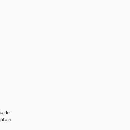
ia do
ante a