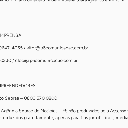
IMPRENSA
 99647-4055 /
vitor@p6comunicacao.com.br
-0230 /
cleci@p6comunicacao.com.br
MPREENDEDORES
nto Sebrae – 0800 570 0800
 Agência Sebrae de Notícias – ES são produzidos pela Assessor
roduzidos gratuitamente, apenas para fins jornalísticos, medi