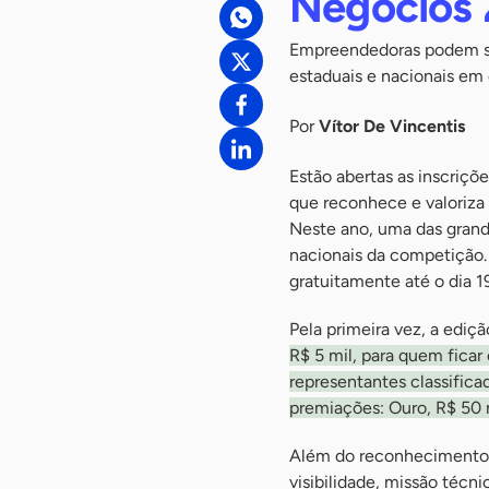
Negócios
Empreendedoras podem se 
estaduais e nacionais em 
Por
Vítor De Vincentis
Estão abertas as inscriçõ
que reconhece e valoriza 
Neste ano, uma das grand
nacionais da competição.
gratuitamente até o dia 1
Pela primeira vez, a ediç
R$ 5 mil, para quem ficar 
representantes classific
premiações: Ouro, R$ 50 m
Além do reconhecimento 
visibilidade, missão téc