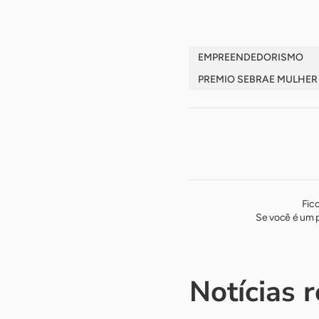
EMPREENDEDORISMO
PREMIO SEBRAE MULHER
Fic
Se você é um p
Notícias 