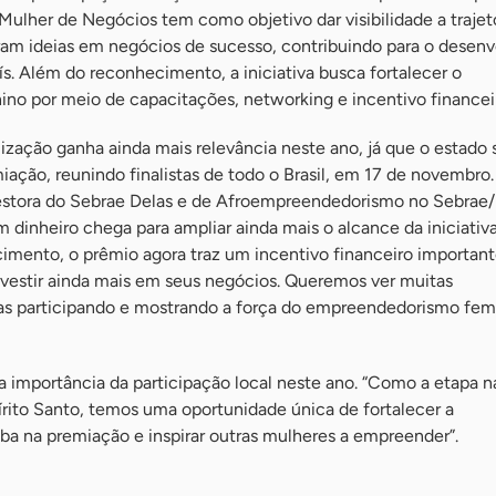
ulher de Negócios tem como objetivo dar visibilidade a trajet
am ideias em negócios de sucesso, contribuindo para o desen
s. Além do reconhecimento, a iniciativa busca fortalecer o
o por meio de capacitações, networking e incentivo financei
lização ganha ainda mais relevância neste ano, já que o estado 
iação, reunindo finalistas de todo o Brasil, em 17 de novembro
estora do Sebrae Delas e de Afroempreendedorismo no Sebrae/
dinheiro chega para ampliar ainda mais o alcance da iniciativ
cimento, o prêmio agora traz um incentivo financeiro importan
vestir ainda mais em seus negócios. Queremos ver muitas
s participando e mostrando a força do empreendedorismo fem
 importância da participação local neste ano. “Como a etapa n
pírito Santo, temos uma oportunidade única de fortalecer a
ba na premiação e inspirar outras mulheres a empreender”.