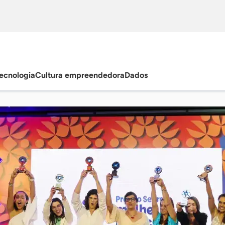
ecnologia
Cultura empreendedora
Dados