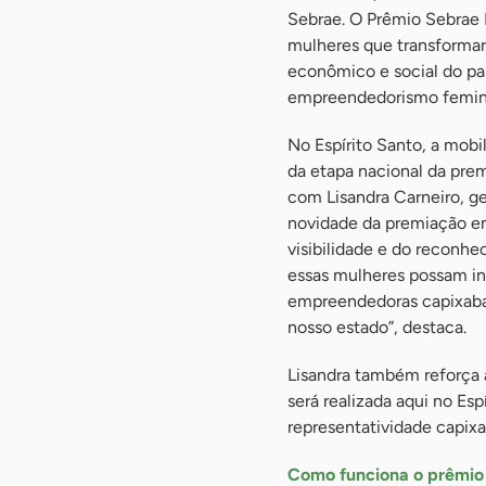
Sebrae. O Prêmio Sebrae M
mulheres que transformar
econômico e social do paí
empreendedorismo feminin
No Espírito Santo, a mobi
da etapa nacional da prem
com Lisandra Carneiro, g
novidade da premiação em 
visibilidade e do reconhe
essas mulheres possam in
empreendedoras capixaba
nosso estado”, destaca.
Lisandra também reforça a
será realizada aqui no Es
representatividade capixa
Como funciona o prêmio