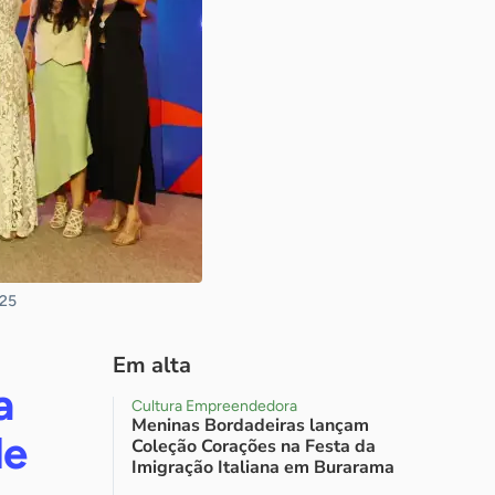
025
Em alta
a
Cultura Empreendedora
Meninas Bordadeiras lançam
de
Coleção Corações na Festa da
Imigração Italiana em Burarama