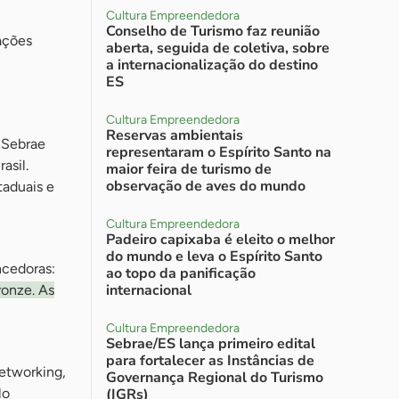
Cultura Empreendedora
Conselho de Turismo faz reunião
ações
aberta, seguida de coletiva, sobre
a internacionalização do destino
ES
Cultura Empreendedora
Reservas ambientais
o Sebrae
representaram o Espírito Santo na
asil.
maior feira de turismo de
observação de aves do mundo
taduais e
Cultura Empreendedora
Padeiro capixaba é eleito o melhor
do mundo e leva o Espírito Santo
ncedoras:
ao topo da panificação
internacional
ronze. As
Cultura Empreendedora
Sebrae/ES lança primeiro edital
para fortalecer as Instâncias de
etworking,
Governança Regional do Turismo
lo
(IGRs)