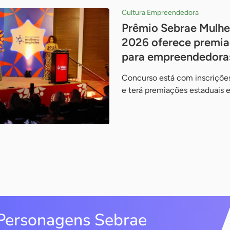
Cultura Empreendedora
Prêmio Sebrae Mulhe
2026 oferece premia
para empreendedora
Concurso está com inscrições
e terá premiações estaduais 
Personagens Sebrae