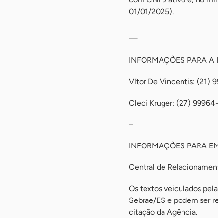
01/01/2025).
—
INFORMAÇÕES PARA A 
Vítor De Vincentis: (21)
Cleci Kruger: (27) 99964
–
INFORMAÇÕES PARA E
Central de Relacioname
Os textos veiculados pela
Sebrae/ES e podem ser rep
citação da Agência.