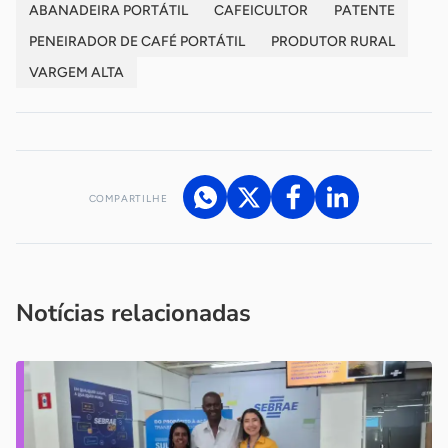
ABANADEIRA PORTÁTIL
CAFEICULTOR
PATENTE
PENEIRADOR DE CAFÉ PORTÁTIL
PRODUTOR RURAL
VARGEM ALTA
COMPARTILHE
Acesse nossos canais de atendimento
Ficou com alguma dúvida?
.
Se
você é um profissional da imprensa, entre em contato pelo
imprensa@sebrae.com.br
fale com a ASN em cada UF
ou
Notícias relacionadas