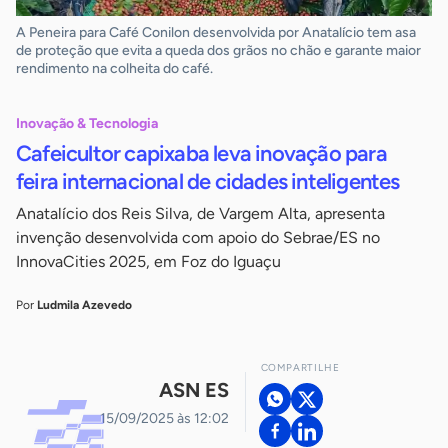
A Peneira para Café Conilon desenvolvida por Anatalício tem asa
de proteção que evita a queda dos grãos no chão e garante maior
rendimento na colheita do café.
Inovação & Tecnologia
Cafeicultor capixaba leva inovação para
feira internacional de cidades inteligentes
Anatalício dos Reis Silva, de Vargem Alta, apresenta
invenção desenvolvida com apoio do Sebrae/ES no
InnovaCities 2025, em Foz do Iguaçu
Por
Ludmila Azevedo
COMPARTILHE
ASN ES
15/09/2025 às 12:02