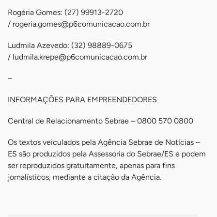
Rogéria Gomes: (27) 99913-2720
/
rogeria.gomes@p6comunicacao.com.br
Ludmila Azevedo: (32) 98889-0675
/
ludmila.krepe@p6comunicacao.com.br
–
INFORMAÇÕES PARA EMPREENDEDORES
Central de Relacionamento Sebrae – 0800 570 0800
Os textos veiculados pela Agência Sebrae de Notícias –
ES são produzidos pela Assessoria do Sebrae/ES e podem
ser reproduzidos gratuitamente, apenas para fins
jornalísticos, mediante a citação da Agência.