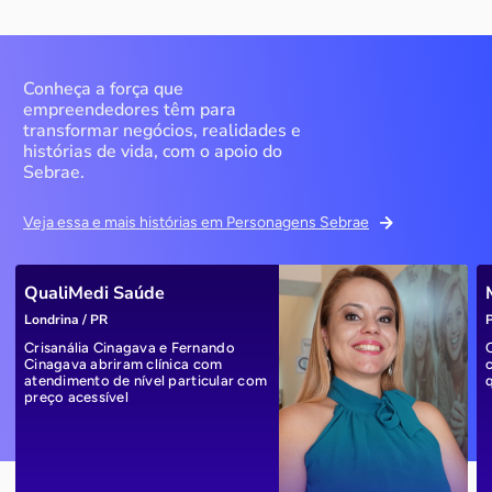
Conheça a força que
empreendedores têm para
transformar negócios, realidades e
histórias de vida, com o apoio do
Sebrae.
Veja essa e mais histórias em Personagens Sebrae
QualiMedi Saúde
Londrina / PR
P
Crisanália Cinagava e Fernando
Cinagava abriram clínica com
atendimento de nível particular com
preço acessível