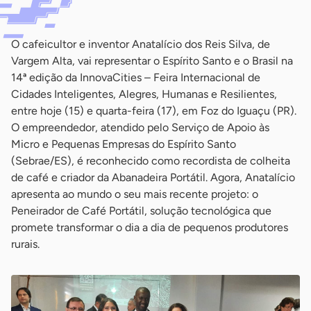
O cafeicultor e inventor Anatalício dos Reis Silva, de
Vargem Alta, vai representar o Espírito Santo e o Brasil na
14ª edição da InnovaCities – Feira Internacional de
Cidades Inteligentes, Alegres, Humanas e Resilientes,
entre hoje (15) e quarta-feira (17), em Foz do Iguaçu (PR).
O empreendedor, atendido pelo Serviço de Apoio às
Micro e Pequenas Empresas do Espírito Santo
(Sebrae/ES), é reconhecido como recordista de colheita
de café e criador da Abanadeira Portátil. Agora, Anatalício
apresenta ao mundo o seu mais recente projeto: o
Peneirador de Café Portátil, solução tecnológica que
promete transformar o dia a dia de pequenos produtores
rurais.