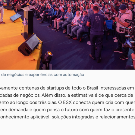
s de negócios e experiências com automação
vamente centenas de startups de todo o Brasil interessadas em
rodadas de negócios. Além disso, a estimativa é de que cerca de 
ento ao longo dos três dias. O ESX conecta quem cria com que
em demanda e quem pensa o futuro com quem faz o presente
nhecimento aplicável, soluções integradas e relacionamento