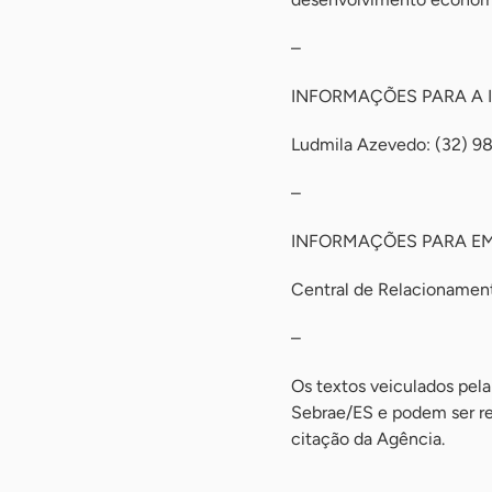
–
INFORMAÇÕES PARA A 
Ludmila Azevedo: (32) 
–
INFORMAÇÕES PARA E
Central de Relacioname
–
Os textos veiculados pela
Sebrae/ES e podem ser rep
citação da Agência.