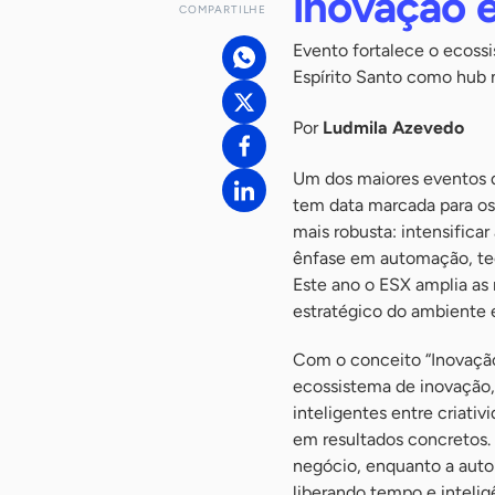
inovação 
COMPARTILHE
Evento fortalece o ecossi
Espírito Santo como hub 
Por
Ludmila Azevedo
Um dos maiores eventos de
tem data marcada para os
mais robusta: intensifica
ênfase em automação, tec
Este ano o ESX amplia as 
estratégico do ambiente 
Com o conceito “Inovação
ecossistema de inovação,
inteligentes entre criati
em resultados concretos. 
negócio, enquanto a auto
liberando tempo e inteli