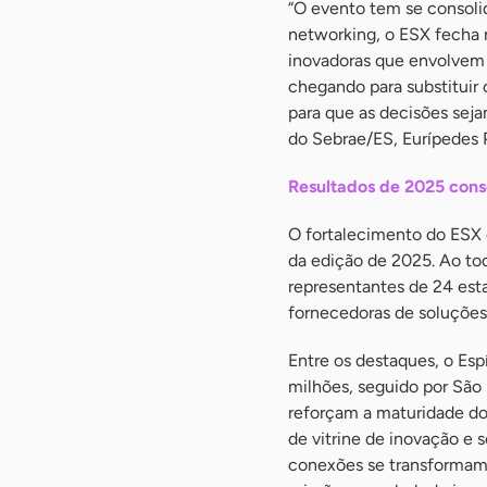
“O evento tem se consoli
networking, o ESX fecha 
inovadoras que envolvem 
chegando para substituir 
para que as decisões seja
do Sebrae/ES, Eurípedes 
Resultados de 2025 cons
O fortalecimento do ESX 
da edição de 2025. Ao to
representantes de 24 esta
fornecedoras de soluçõe
Entre os destaques, o Esp
milhões, seguido por São 
reforçam a maturidade do
de vitrine de inovação e
conexões se transformam 