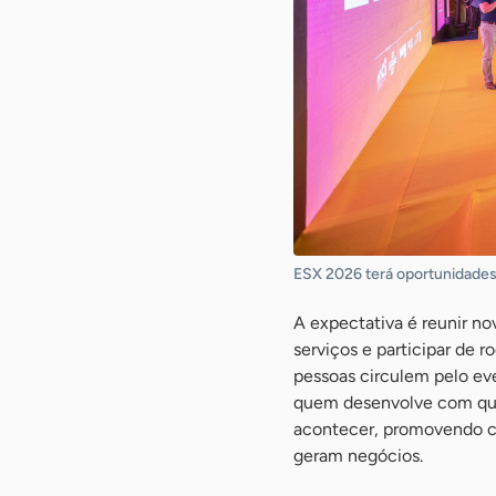
ESX 2026 terá oportunidade
A expectativa é reunir no
serviços e participar de 
pessoas circulem pelo ev
quem desenvolve com qu
acontecer, promovendo co
geram negócios.