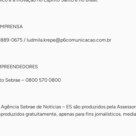
IMPRENSA
98889-0675 /
ludmila.krepe@p6comunicacao.com.br
MPREENDEDORES
nto Sebrae – 0800 570 0800
 Agência Sebrae de Notícias – ES são produzidos pela Assessor
roduzidos gratuitamente, apenas para fins jornalísticos, medi