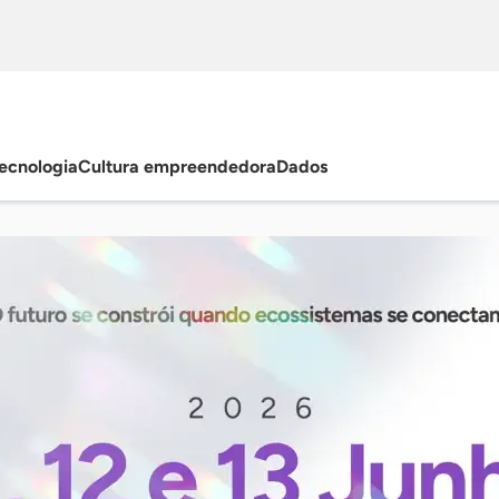
ecnologia
Cultura empreendedora
Dados