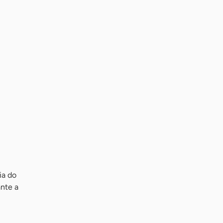
ia do
ante a