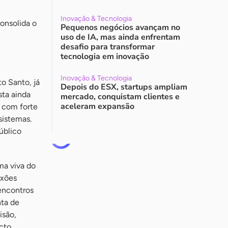
Inovação & Tecnologia
onsolida o
Pequenos negócios avançam no
uso de IA, mas ainda enfrentam
desafio para transformar
tecnologia em inovação
Inovação & Tecnologia
o Santo, já
Depois do ESX, startups ampliam
sta ainda
mercado, conquistam clientes e
aceleram expansão
, com forte
sistemas.
úblico
ma viva do
exões
 encontros
nta de
isão,
cto.