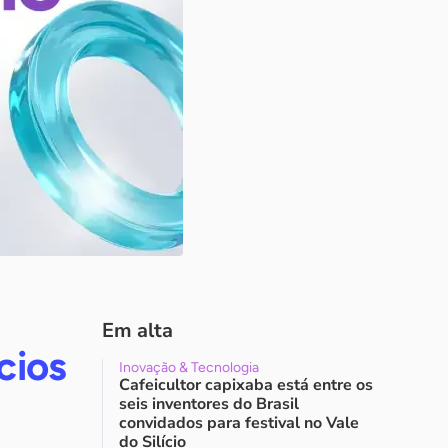
Em alta
cios
Inovação & Tecnologia
Cafeicultor capixaba está entre os
seis inventores do Brasil
convidados para festival no Vale
do Silício