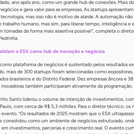
dado, ano após ano, como um grande hub de conexões. Mais d
negócios e gera valor para as empresas. As startups apresentam
tecnologia, mas isso não é motivo de alarde. A automação não
o trabalho humano, mas sim, para liberar tempo, inteligência e 
m tomadas da forma mais assertiva possível”, completa o direto
Pedrinha.
olidam o ESX como hub de inovação e negócios
como plataforma de negócios é sustentado pelos resultados ex
do, mais de 300 startups foram selecionadas como expositoras
dos brasileiros e do Distrito Federal. Dez empresas âncora e 38
s inovadoras também participaram ativamente da programação.
írito Santo liderou o volume de intenção de investimentos, com
Paulo, com cerca de R$ 5,3 milhões. Para o diretor técnico, os
 evento. “Os resultados de 2025 mostram que o ESX ultrapasso
 se consolidou como um ambiente de negócios estruturado, ond
em investimentos, parcerias e crescimento real. O evento cu