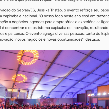
vação do Sebrae/ES, Jessika Tristão, o evento reforça seu pap
a capixaba e nacional. “O nosso foco neste ano está em trazer
ação a negócios, agendas para empresários e experiências ligad
 é concentrar o ecossistema capixaba de inovação, resultand
s e parcerias. O evento agrega diversas pessoas, tanto do Espí
inovação, novos negócios e novas oportunidades”, destaca.