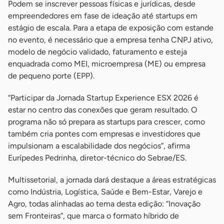
Podem se inscrever pessoas físicas e jurídicas, desde
empreendedores em fase de ideação até startups em
estágio de escala. Para a etapa de exposição com estande
no evento, é necessário que a empresa tenha CNPJ ativo,
modelo de negócio validado, faturamento e esteja
enquadrada como MEI, microempresa (ME) ou empresa
de pequeno porte (EPP).
“Participar da Jornada Startup Experience ESX 2026 é
estar no centro das conexões que geram resultado. O
programa não só prepara as startups para crescer, como
também cria pontes com empresas e investidores que
impulsionam a escalabilidade dos negócios”, afirma
Eurípedes Pedrinha, diretor-técnico do Sebrae/ES.
Multissetorial, a jornada dará destaque a áreas estratégicas
como Indústria, Logística, Saúde e Bem-Estar, Varejo e
Agro, todas alinhadas ao tema desta edição: “Inovação
sem Fronteiras”, que marca o formato híbrido de