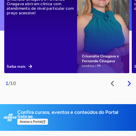
Cinagava abriram clínica com
atendimento de nível particular com
preço acessível
Crisanália Cinagava e
Fernando Cinagava
Londrina / PR
Saiba mais
1
/10
Confira cursos, eventos e conteúdos do Portal
Sebrae.
Acesse o Portal