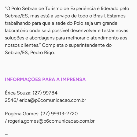
“O Polo Sebrae de Turismo de Experiência é liderado pelo
Sebrae/ES, mas está a serviço de todo o Brasil. Estamos
trabalhando para que a sede do Polo seja um grande
laboratório onde será possível desenvolver e testar novas
soluções e abordagens para melhorar o atendimento aos
nossos clientes.” Completa o superintendente do
Sebrae/ES, Pedro Rigo.
-
INFORMAÇÕES PARA A IMPRENSA
Érica Souza: (27) 99784-
2546/
erica@p6comunicacao.com.br
Rogéria Gomes: (27) 99913-2720
/
rogeria.gomes@p6comunicacao.com.br
–