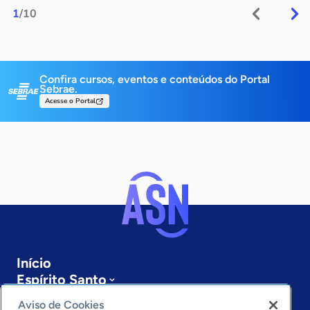
1
/10
Confira cursos, eventos e conteúdos do Portal
Sebrae.
Acesse o Portal
Início
Espírito Santo
Sobre a ASN
Aviso de Cookies