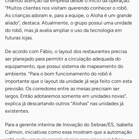
chamou atenção da empresa desde o início da operação.
“Muitos clientes nos visitam querendo conhecer o robô.
As crianças adoram e, para a equipe, o Aloha é um grande
aliado”, destaca. Atualmente, o grupo possui uma unidade
do robô, mas já avalia ampliar o uso da tecnologia em
futuras lojas.
De acordo com Fábio, o layout dos restaurantes precisa
ser planejado para permitir a circulação adequada do
equipamento, que possui sistema de mapeamento do
ambiente. “Para o bom funcionamento do robô é
importante que o layout da unidade já seja feito com esta
previsão. Os corredores entre as mesas precisam ser
largos. Então adotaremos somente em unidades novas”,
explica já descartando outros “Alohas” nas unidades já
existentes.
Para a gerente interina de Inovação do Sebrae/ES, Isabella
Calmon, iniciativas como essa mostram que a automação