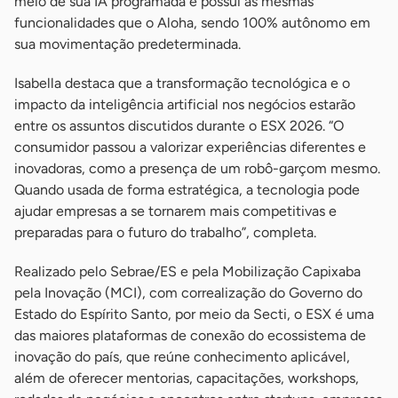
meio de sua IA programada e possui as mesmas
funcionalidades que o Aloha, sendo 100% autônomo em
sua movimentação predeterminada.
Isabella destaca que a transformação tecnológica e o
impacto da inteligência artificial nos negócios estarão
entre os assuntos discutidos durante o ESX 2026. “O
consumidor passou a valorizar experiências diferentes e
inovadoras, como a presença de um robô-garçom mesmo.
Quando usada de forma estratégica, a tecnologia pode
ajudar empresas a se tornarem mais competitivas e
preparadas para o futuro do trabalho”, completa.
Realizado pelo Sebrae/ES e pela Mobilização Capixaba
pela Inovação (MCI), com correalização do Governo do
Estado do Espírito Santo, por meio da Secti, o ESX é uma
das maiores plataformas de conexão do ecossistema de
inovação do país, que reúne conhecimento aplicável,
além de oferecer mentorias, capacitações, workshops,