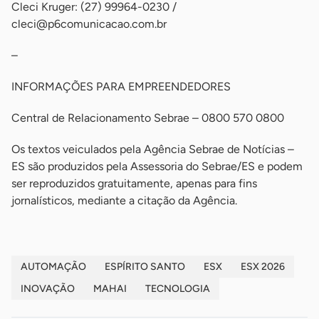
Cleci Kruger: (27) 99964-0230 /
cleci@p6comunicacao.com.br
–
INFORMAÇÕES PARA EMPREENDEDORES
Central de Relacionamento Sebrae – 0800 570 0800
Os textos veiculados pela Agência Sebrae de Notícias –
ES são produzidos pela Assessoria do Sebrae/ES e podem
ser reproduzidos gratuitamente, apenas para fins
jornalísticos, mediante a citação da Agência.
AUTOMAÇÃO
ESPÍRITO SANTO
ESX
ESX 2026
INOVAÇÃO
MAHAI
TECNOLOGIA