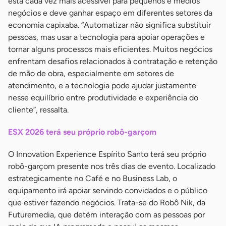
está cada vez mais acessível para pequenos e médios
negócios e deve ganhar espaço em diferentes setores da
economia capixaba. “Automatizar não significa substituir
pessoas, mas usar a tecnologia para apoiar operações e
tornar alguns processos mais eficientes. Muitos negócios
enfrentam desafios relacionados à contratação e retenção
de mão de obra, especialmente em setores de
atendimento, e a tecnologia pode ajudar justamente
nesse equilíbrio entre produtividade e experiência do
cliente”, ressalta.
ESX 2026 terá seu próprio robô-garçom
O Innovation Experience Espírito Santo terá seu próprio
robô-garçom presente nos três dias de evento. Localizado
estrategicamente no Café e no Business Lab, o
equipamento irá apoiar servindo convidados e o público
que estiver fazendo negócios. Trata-se do Robô Nik, da
Futuremedia, que detém interação com as pessoas por