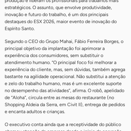
produção e liberam os profissionais para trabalhos mais
estratégicos. O assunto, que envolve produtividade,
inovação e futuro do trabalho, é um dos principais
destaques do ESX 2026, maior evento de inovação do
Espírito Santo.
Segundo o CEO do Grupo Mahai, Fábio Ferreira Borges, o
principal objetivo da implantação foi aprimorar a
experiência dos consumidores, sem substituir o
atendimento humano. “O principal foco foi melhorar a
experiência do cliente, mas, sem dúvidas, também agrega
bastante na agilidade operacional. Não substitui a atenção
e zelo do trabalho humano, mas é um excelente suporte
no desempenho das atividades”, afirma. O robô, apelidado
de “Aloha”, circula entre as mesas do restaurante (no
Shopping Aldeia da Serra, em Civit II), entrega de pedidos
e encanta adultos e crianças.
O executivo conta ainda que a receptividade do público