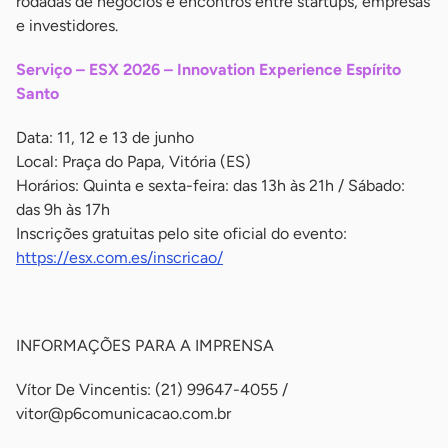
rodadas de negócios e encontros entre startups, empresas
e investidores.
Serviço – ESX 2026 – Innovation Experience Espírito
Santo
Data: 11, 12 e 13 de junho
Local: Praça do Papa, Vitória (ES)
Horários: Quinta e sexta-feira: das 13h às 21h / Sábado:
das 9h às 17h
Inscrições gratuitas pelo site oficial do evento:
https://esx.com.es/inscricao/
-
INFORMAÇÕES PARA A IMPRENSA
Vítor De Vincentis: (21) 99647-4055 /
vitor@p6comunicacao.com.br