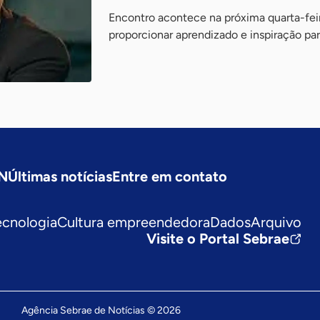
Encontro acontece na próxima quarta-feira
proporcionar aprendizado e inspiração p
SN
Últimas notícias
Entre em contato
ecnologia
Cultura empreendedora
Dados
Arquivo
Visite o Portal Sebrae
Agência Sebrae de Notícias © 2026