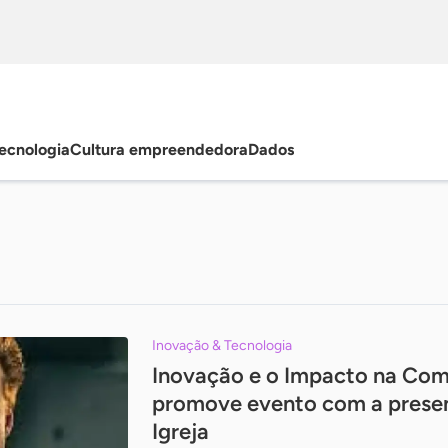
ecnologia
Cultura empreendedora
Dados
Inovação & Tecnologia
Inovação e o Impacto na Com
promove evento com a presen
Igreja