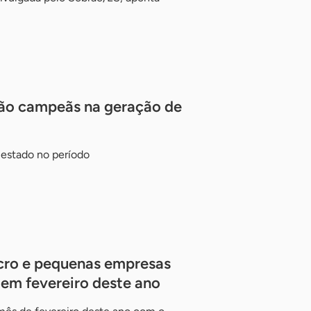
ão campeãs na geração de
 estado no período
cro e pequenas empresas
em fevereiro deste ano