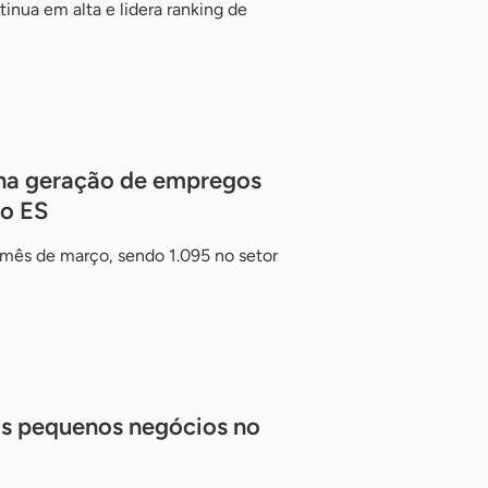
inua em alta e lidera ranking de
 na geração de empregos
no ES
 mês de março, sendo 1.095 no setor
s pequenos negócios no