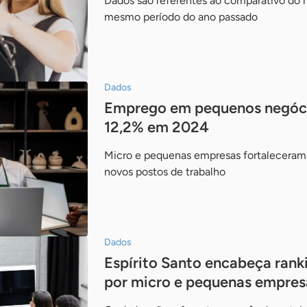
Dados são referentes ao comparativo do 
mesmo período do ano passado
Dados
Emprego em pequenos negóci
12,2% em 2024
Micro e pequenas empresas fortaleceram
novos postos de trabalho
Dados
Espírito Santo encabeça ran
por micro e pequenas empres