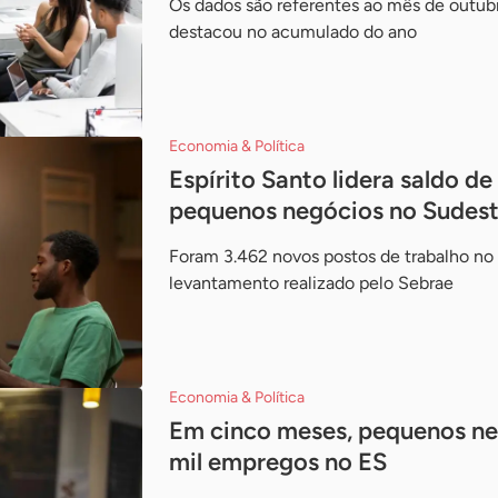
Os dados são referentes ao mês de outu
destacou no acumulado do ano
Economia & Política
Espírito Santo lidera saldo d
pequenos negócios no Sudes
Foram 3.462 novos postos de trabalho no
levantamento realizado pelo Sebrae
Economia & Política
Em cinco meses, pequenos neg
mil empregos no ES