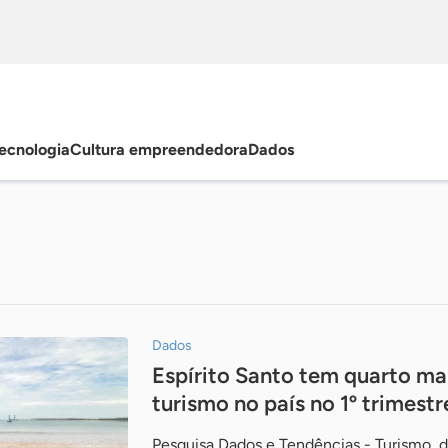
ecnologia
Cultura empreendedora
Dados
Dados
Espírito Santo tem quarto ma
turismo no país no 1º trimestr
Pesquisa Dados e Tendências - Turismo, d