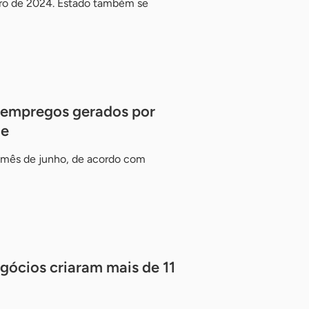
bro de 2024. Estado também se
e empregos gerados por
te
 mês de junho, de acordo com
ócios criaram mais de 11