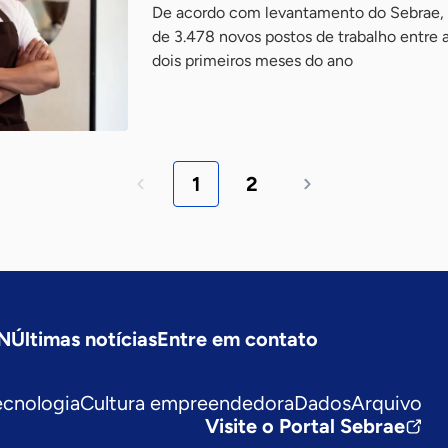
De acordo com levantamento do Sebrae, o
de 3.478 novos postos de trabalho entre
dois primeiros meses do ano
1
2
SN
Últimas notícias
Entre em contato
ecnologia
Cultura empreendedora
Dados
Arquivo
Visite o Portal Sebrae