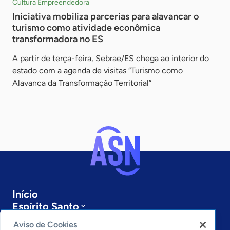
Cultura Empreendedora
Iniciativa mobiliza parcerias para alavancar o
turismo como atividade econômica
transformadora no ES
A partir de terça-feira, Sebrae/ES chega ao interior do
estado com a agenda de visitas “Turismo como
Alavanca da Transformação Territorial”
Início
Espírito Santo
Sobre a ASN
Aviso de Cookies