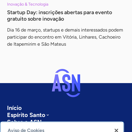
Inovação & Tecnologia
Startup Day: inscrições abertas para evento
gratuito sobre inovação
Dia 16 de março, startups e demais interessados podem
participar do encontro em Vitória, Linhares, Cachoeiro
de Itapemirim e São Mateus
Início
Espírito Santo
Sobre a ASN
Últimas notícias
Aviso de Cookies