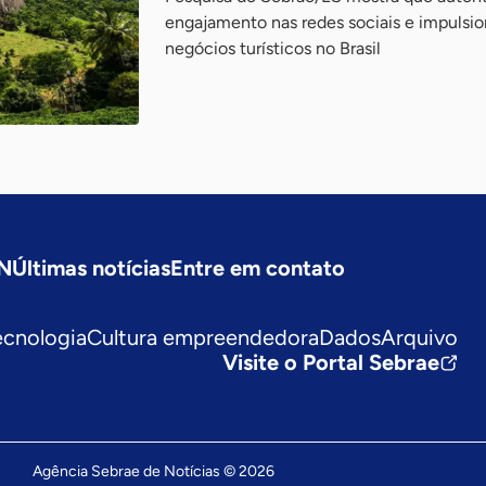
engajamento nas redes sociais e impuls
negócios turísticos no Brasil
SN
Últimas notícias
Entre em contato
ecnologia
Cultura empreendedora
Dados
Arquivo
Visite o Portal Sebrae
Agência Sebrae de Notícias © 2026