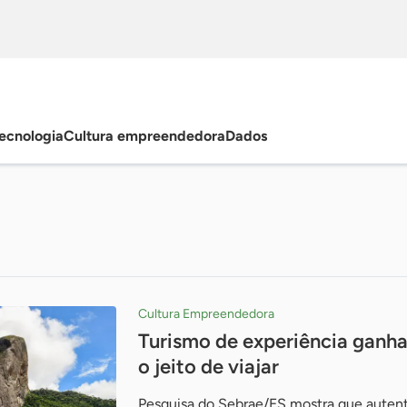
ecnologia
Cultura empreendedora
Dados
Cultura Empreendedora
Turismo de experiência ganha 
o jeito de viajar
Pesquisa do Sebrae/ES mostra que autent