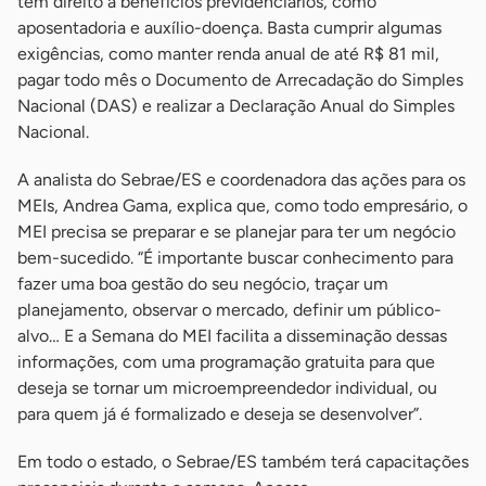
tem direito a benefícios previdenciários, como
aposentadoria e auxílio-doença. Basta cumprir algumas
exigências, como manter renda anual de até R$ 81 mil,
pagar todo mês o Documento de Arrecadação do Simples
Nacional (DAS) e realizar a Declaração Anual do Simples
Nacional.
A analista do Sebrae/ES e coordenadora das ações para os
MEIs, Andrea Gama, explica que, como todo empresário, o
MEI precisa se preparar e se planejar para ter um negócio
bem-sucedido. “É importante buscar conhecimento para
fazer uma boa gestão do seu negócio, traçar um
planejamento, observar o mercado, definir um público-
alvo… E a Semana do MEI facilita a disseminação dessas
informações, com uma programação gratuita para que
deseja se tornar um microempreendedor individual, ou
para quem já é formalizado e deseja se desenvolver”.
Em todo o estado, o Sebrae/ES também terá capacitações