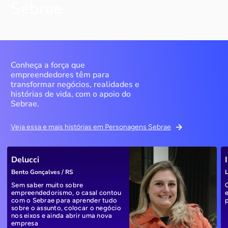
Sebrae
Conheça a força que
empreendedores têm para
transformar negócios, realidades e
histórias de vida, com o apoio do
Sebrae.
Veja essa e mais histórias em Personagens Sebrae
Delucci
Bento Gonçalves / RS
L
Sem saber muito sobre
empreendedorismo, o casal contou
com o Sebrae para aprender tudo
sobre o assunto, colocar o negócio
nos eixos e ainda abrir uma nova
empresa