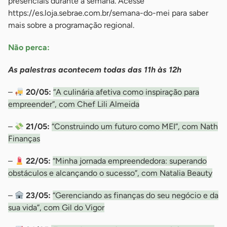
presenciais durante a semana. Acesse
https://es.loja.sebrae.com.br/semana-do-mei para saber
mais sobre a programação regional.
Não perca:
As palestras acontecem todas das 11h às 12h
–
20/05:
“A culinária afetiva como inspiração para
empreender”, com Chef Lili Almeida
–
21/05:
“Construindo um futuro como MEI”, com Nath
Finanças
–
22/05:
“Minha jornada empreendedora: superando
obstáculos e alcançando o sucesso”, com Natalia Beauty
–
23/05:
“Gerenciando as finanças do seu negócio e da
sua vida”, com Gil do Vigor