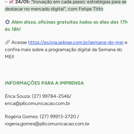
–
24/05:
“Inovação em cada passo: estratégias para se
destacar no mercado digital”, com Felipe Titto
Além disso, oficinas gratuitas todos os dias das 17h
às 18h!
Acesse
https://es.loja.sebrae.com.br/semana-do-mei
e
confira mais sobre a programação digital da Semana do
MEI!
-
INFORMAÇÕES PARA A IMPRENSA
Érica Souza: (27) 99784-2546/
erica@p6comunicacao.com.br
Rogéria Gomes: (27) 99913-2720 /
rogeria.gomes@p6comunicacao.com.br