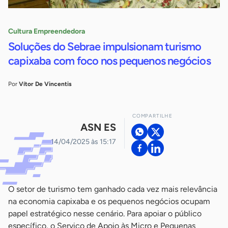
Cultura Empreendedora
Soluções do Sebrae impulsionam turismo
capixaba com foco nos pequenos negócios
Por
Vítor De Vincentis
COMPARTILHE
ASN ES
14/04/2025 às 15:17
O setor de turismo tem ganhado cada vez mais relevância
na economia capixaba e os pequenos negócios ocupam
papel estratégico nesse cenário. Para apoiar o público
específico, o Serviço de Apoio às Micro e Pequenas