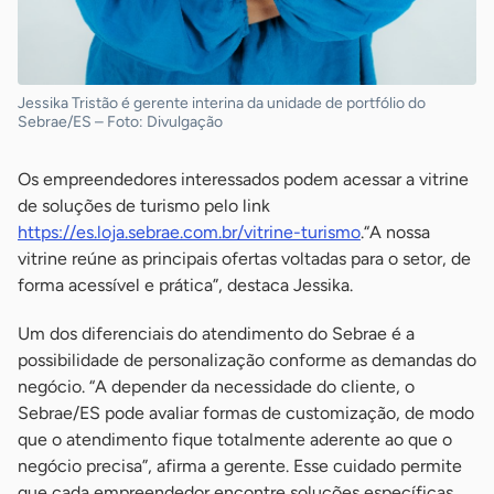
Jessika Tristão é gerente interina da unidade de portfólio do
Sebrae/ES – Foto: Divulgação
Os empreendedores interessados podem acessar a vitrine
de soluções de turismo pelo link
https://es.loja.sebrae.com.br/vitrine-turismo
.“A nossa
vitrine reúne as principais ofertas voltadas para o setor, de
forma acessível e prática”, destaca Jessika.
Um dos diferenciais do atendimento do Sebrae é a
possibilidade de personalização conforme as demandas do
negócio. “A depender da necessidade do cliente, o
Sebrae/ES pode avaliar formas de customização, de modo
que o atendimento fique totalmente aderente ao que o
negócio precisa”, afirma a gerente. Esse cuidado permite
que cada empreendedor encontre soluções específicas