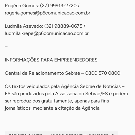
Rogéria Gomes: (27) 99913-2720 /
rogeria.gomes@p6comunicacao.com.br
Ludmila Azevedo: (32) 98889-0675 /
ludmila.krepe@p6comunicacao.com.br
–
INFORMAÇÕES PARA EMPREENDEDORES
Central de Relacionamento Sebrae – 0800 570 0800
Os textos veiculados pela Agência Sebrae de Notícias –
ES são produzidos pela Assessoria do Sebrae/ES e podem
ser reproduzidos gratuitamente, apenas para fins
jornalísticos, mediante a citação da Agência.