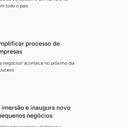
em todo o país
mplificar processo de
empresas
e negócios” acontece no próximo dia
 Jucees
 imersão e inaugura novo
 pequenos negócios