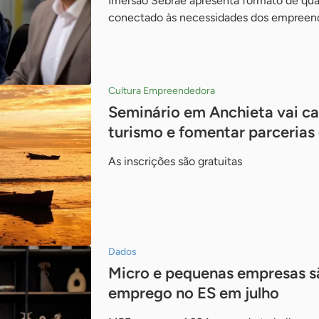
Imersão Sebrae apresenta formato de qua
conectado às necessidades dos empreen
Cultura Empreendedora
Seminário em Anchieta vai cap
turismo e fomentar parcerias
As inscrições são gratuitas
Dados
Micro e pequenas empresas s
emprego no ES em julho