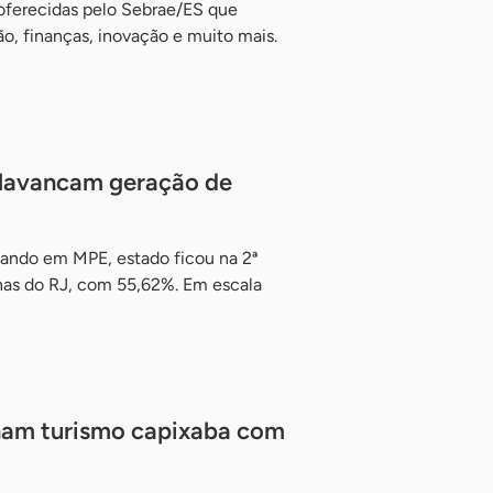
 oferecidas pelo Sebrae/ES que
, finanças, inovação e muito mais.
alavancam geração de
ando em MPE, estado ficou na 2ª
enas do RJ, com 55,62%. Em escala
nam turismo capixaba com