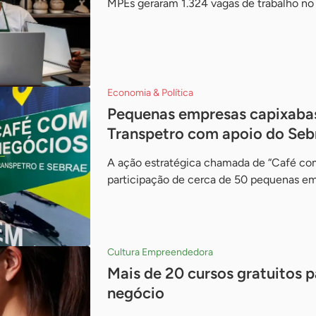
MPEs geraram 1.324 vagas de trabalho no
Economia & Política
Pequenas empresas capixaba
Transpetro com apoio do Seb
A ação estratégica chamada de “Café c
participação de cerca de 50 pequenas em
Cultura Empreendedora
Mais de 20 cursos gratuitos 
negócio