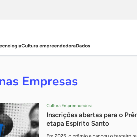
ecnologia
Cultura empreendedora
Dados
enas Empresas
Cultura Empreendedora
Inscrições abertas para o Pr
etapa Espírito Santo
Em 2025, o prêmio alcançou o terceiro 