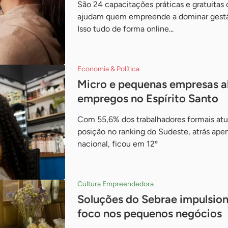
São 24 capacitações práticas e gratuitas
ajudam quem empreende a dominar gestão
Isso tudo de forma online...
Economia & Política
Micro e pequenas empresas 
empregos no Espírito Santo
Com 55,6% dos trabalhadores formais atu
posição no ranking do Sudeste, atrás ap
nacional, ficou em 12º
Cultura Empreendedora
Soluções do Sebrae impulsio
foco nos pequenos negócios