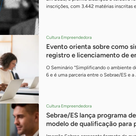
inscrições, com 3.442 matérias inscritas 
Cultura Empreendedora
Evento orienta sobre como si
registro e licenciamento de 
O Seminário “Simplificando o ambiente d
6 e é uma parceria entre o Sebrae/ES e a
Cultura Empreendedora
Sebrae/ES lança programa de
modelo de qualificação para