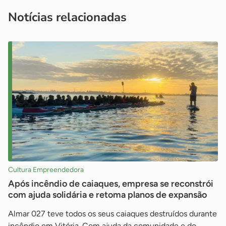
imprensa@sebrae.com.br
fale com a ASN em cada UF
ou
Notícias relacionadas
Cultura Empreendedora
Após incêndio de caiaques, empresa se reconstrói
com ajuda solidária e retoma planos de expansão
Almar 027 teve todos os seus caiaques destruídos durante
incêndio em Vitória. Com ajuda da comunidade e do