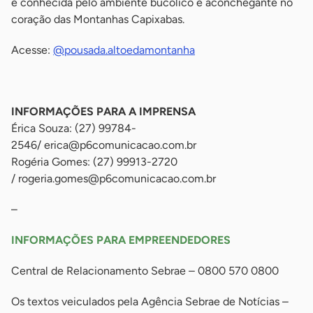
é conhecida pelo ambiente bucólico e aconchegante no
coração das Montanhas Capixabas.
Acesse:
@pousada.altoedamontanha
-
INFORMAÇÕES PARA A IMPRENSA
Érica Souza: (27) 99784-
2546/
erica@p6comunicacao.com.br
Rogéria Gomes: (27) 99913-2720
/
rogeria.gomes@p6comunicacao.com.br
–
INFORMAÇÕES PARA EMPREENDEDORES
Central de Relacionamento Sebrae – 0800 570 0800
Os textos veiculados pela Agência Sebrae de Notícias –