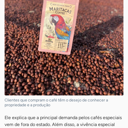
Clientes que compram o café têm o desejo de conhecer a
propriedade e a produção
Ele explica que a principal demanda pelos cafés especiais
vem de fora do estado. Além disso, a vivência especial