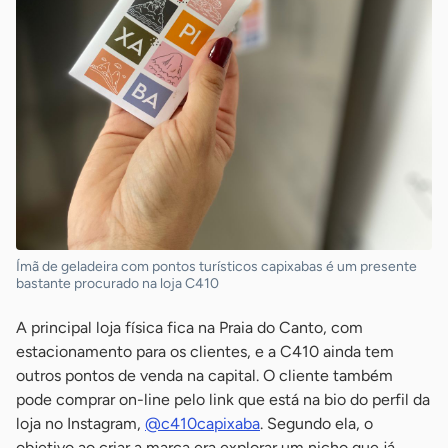
Ímã de geladeira com pontos turísticos capixabas é um presente
bastante procurado na loja C410
A principal loja física fica na Praia do Canto, com
estacionamento para os clientes, e a C410 ainda tem
outros pontos de venda na capital. O cliente também
pode comprar on-line pelo link que está na bio do perfil da
loja no Instagram,
@c410capixaba
. Segundo ela, o
objetivo ao criar a marca era explorar um nicho que já