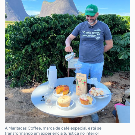
A Maritacas Coffee, marca de café especial, está se
transformando em experiência turística no interior