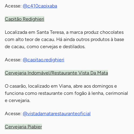
Acesse:
@c410capixaba
Capitão Redighieri
Localizada em Santa Teresa, a marca produz chocolates
com alto teor de cacau. Há ainda outros produtos à base
de cacau, como cervejas e destilados.
Acesse:
@capitao.redighieri
Cervejaria Indomável/Restaurante Vista Da Mata
O casarão, localizado em Viana, abre aos domingos e
funciona como restaurante com fogão à lenha, cerimonial
e cervejaria.
Acesse:
@vistadamatarestauranteoficial
Cervejaria Piabier