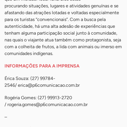
procurando situações, lugares e atividades genuínas e se
afastando das atrações lotadas e voltadas especialmente
para os turistas “convencionais”. Com a busca pela
autenticidade, há uma alta adesão de experiências que
tenham alguma participação social junto à comunidade,
nas quais o viajante atua também como protagonista, seja
com a colheita de frutos, a lida com animais ou imerso em
comunidades indígenas.
INFORMAÇÕES PARA A IMPRENSA
Érica Souza: (27) 99784-
2546/
erica@p6comunicacao.com.br
Rogéria Gomes: (27) 99913-2720
/
rogeria.gomes@p6comunicacao.com.br
–