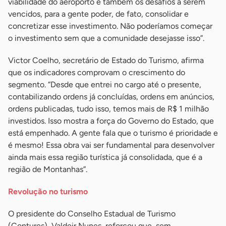
viabilidade do aeroporto e também os desafios a serem
vencidos, para a gente poder, de fato, consolidar e
concretizar esse investimento. Não poderíamos começar
o investimento sem que a comunidade desejasse isso”.
Victor Coelho, secretário de Estado do Turismo, afirma
que os indicadores comprovam o crescimento do
segmento. “Desde que entrei no cargo até o presente,
contabilizando ordens já concluídas, ordens em anúncios,
ordens publicadas, tudo isso, temos mais de R$ 1 milhão
investidos. Isso mostra a força do Governo do Estado, que
está empenhado. A gente fala que o turismo é prioridade e
é mesmo! Essa obra vai ser fundamental para desenvolver
ainda mais essa região turística já consolidada, que é a
região de Montanhas”.
Revolução no turismo
O presidente do Conselho Estadual de Turismo
(Contures), Valdeir Nunes, reforçou que, sem