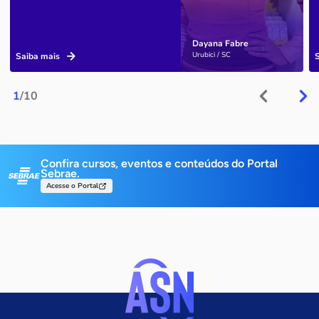
Dayana Fabre
Urubici / SC
Saiba mais
1
/10
Confira cursos, eventos e conteúdos do Portal
Sebrae.
Acesse o Portal