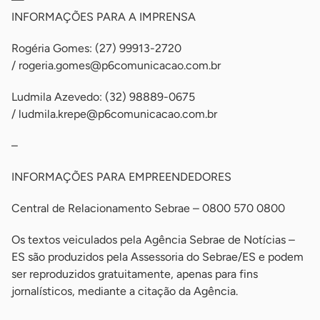
INFORMAÇÕES PARA A IMPRENSA
Rogéria Gomes: (27) 99913-2720
/
rogeria.gomes@p6comunicacao.com.br
Ludmila Azevedo: (32) 98889-0675
/
ludmila.krepe@p6comunicacao.com.br
–
INFORMAÇÕES PARA EMPREENDEDORES
Central de Relacionamento Sebrae – 0800 570 0800
Os textos veiculados pela Agência Sebrae de Notícias –
ES são produzidos pela Assessoria do Sebrae/ES e podem
ser reproduzidos gratuitamente, apenas para fins
jornalísticos, mediante a citação da Agência.