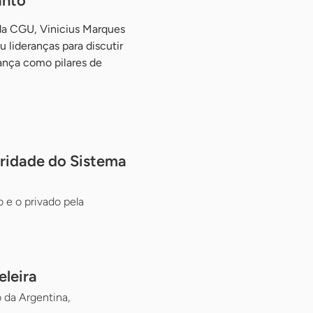
anto
da CGU, Vinicius Marques
 lideranças para discutir
ança como pilares de
gridade do Sistema
 e o privado pela
eleira
 da Argentina,