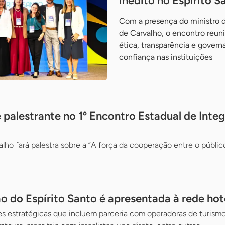
inédito no Espírito S
Com a presença do ministro 
de Carvalho, o encontro reuniu
ética, transparência e govern
confiança nas instituições
 palestrante no 1º Encontro Estadual de Inte
lho fará palestra sobre a ”A força da cooperação entre o público
o do Espírito Santo é apresentada à rede hot
s estratégicas que incluem parceria com operadoras de turismo