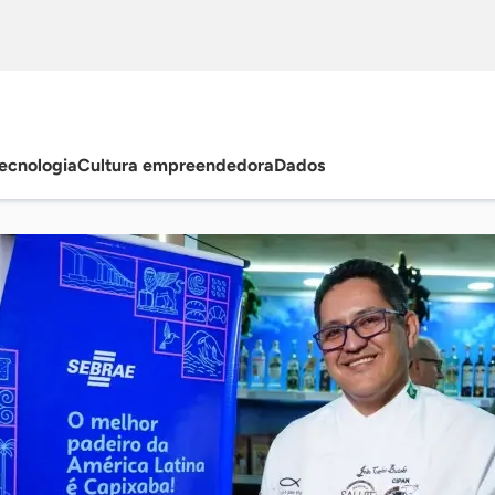
ecnologia
Cultura empreendedora
Dados