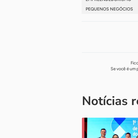
PEQUENOS NEGÓCIOS
Fic
Se você é um p
Notícias 