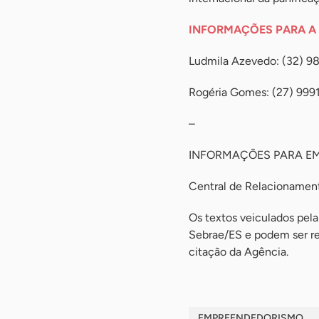
INFORMAÇÕES PARA A
Ludmila Azevedo: (32) 
Rogéria Gomes: (27) 999
–
INFORMAÇÕES PARA E
Central de Relacioname
Os textos veiculados pela
Sebrae/ES e podem ser rep
citação da Agência.
EMPREENDEDORISMO