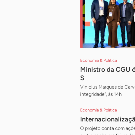
Economia & Política
Ministro da CGU é
S
Vinicius Marques de Carva
integridade”, às 14h
Economia & Política
Internacionalizaçã
O projeto conta com açõe