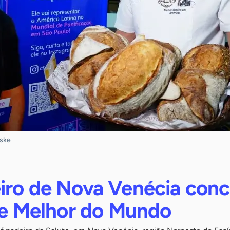
tske
iro de Nova Venécia conc
 de Melhor do Mundo