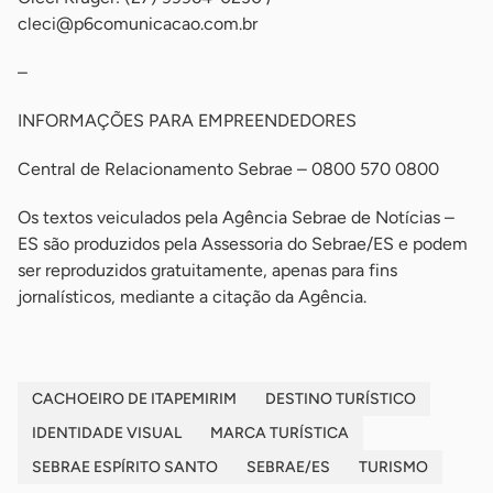
cleci@p6comunicacao.com.br
–
INFORMAÇÕES PARA EMPREENDEDORES
Central de Relacionamento Sebrae – 0800 570 0800
Os textos veiculados pela Agência Sebrae de Notícias –
ES são produzidos pela Assessoria do Sebrae/ES e podem
ser reproduzidos gratuitamente, apenas para fins
jornalísticos, mediante a citação da Agência.
CACHOEIRO DE ITAPEMIRIM
DESTINO TURÍSTICO
IDENTIDADE VISUAL
MARCA TURÍSTICA
SEBRAE ESPÍRITO SANTO
SEBRAE/ES
TURISMO