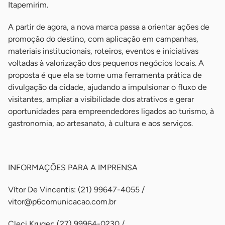
Itapemirim.
A partir de agora, a nova marca passa a orientar ações de
promoção do destino, com aplicação em campanhas,
materiais institucionais, roteiros, eventos e iniciativas
voltadas à valorização dos pequenos negócios locais. A
proposta é que ela se torne uma ferramenta prática de
divulgação da cidade, ajudando a impulsionar o fluxo de
visitantes, ampliar a visibilidade dos atrativos e gerar
oportunidades para empreendedores ligados ao turismo, à
gastronomia, ao artesanato, à cultura e aos serviços.
-
INFORMAÇÕES PARA A IMPRENSA
Vítor De Vincentis: (21) 99647-4055 /
vitor@p6comunicacao.com.br
Cleci Kruger: (27) 99964-0230 /