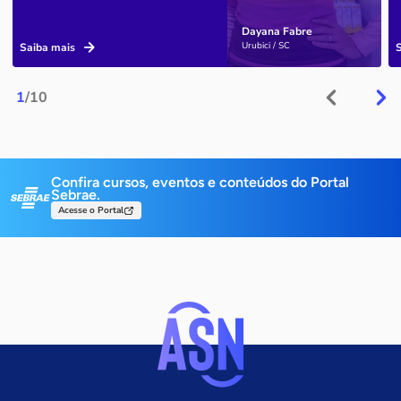
Dayana Fabre
Urubici / SC
Saiba mais
1
/10
Confira cursos, eventos e conteúdos do Portal
Sebrae.
Acesse o Portal