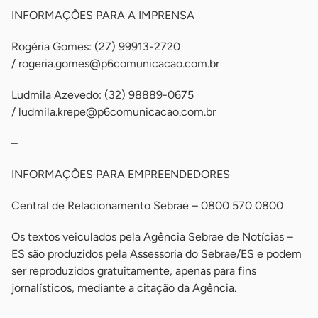
INFORMAÇÕES PARA A IMPRENSA
Rogéria Gomes: (27) 99913-2720
/
rogeria.gomes@p6comunicacao.com.br
Ludmila Azevedo: (32) 98889-0675
/
ludmila.krepe@p6comunicacao.com.br
–
INFORMAÇÕES PARA EMPREENDEDORES
Central de Relacionamento Sebrae – 0800 570 0800
Os textos veiculados pela Agência Sebrae de Notícias –
ES são produzidos pela Assessoria do Sebrae/ES e podem
ser reproduzidos gratuitamente, apenas para fins
jornalísticos, mediante a citação da Agência.