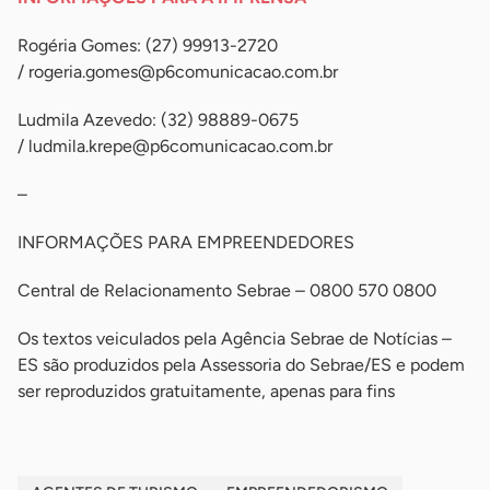
Rogéria Gomes: (27) 99913-2720
/
rogeria.gomes@p6comunicacao.com.br
Ludmila Azevedo: (32) 98889-0675
/
ludmila.krepe@p6comunicacao.com.br
–
INFORMAÇÕES PARA EMPREENDEDORES
Central de Relacionamento Sebrae – 0800 570 0800
Os textos veiculados pela Agência Sebrae de Notícias –
ES são produzidos pela Assessoria do Sebrae/ES e podem
ser reproduzidos gratuitamente, apenas para fins