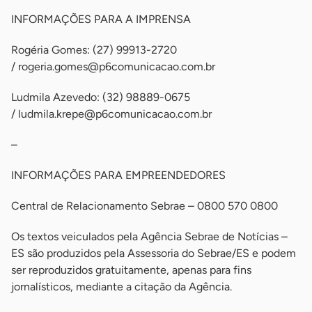
INFORMAÇÕES PARA A IMPRENSA
Rogéria Gomes: (27) 99913-2720
/
rogeria.gomes@p6comunicacao.com.br
Ludmila Azevedo: (32) 98889-0675
/
ludmila.krepe@p6comunicacao.com.br
–
INFORMAÇÕES PARA EMPREENDEDORES
Central de Relacionamento Sebrae – 0800 570 0800
Os textos veiculados pela Agência Sebrae de Notícias –
ES são produzidos pela Assessoria do Sebrae/ES e podem
ser reproduzidos gratuitamente, apenas para fins
jornalísticos, mediante a citação da Agência.