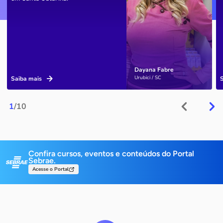
Dayana Fabre
Urubici / SC
Saiba mais
1
/10
Confira cursos, eventos e conteúdos do Portal
Sebrae.
Acesse o Portal