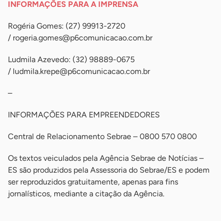
INFORMAÇÕES PARA A IMPRENSA
Rogéria Gomes: (27) 99913-2720
/
rogeria.gomes@p6comunicacao.com.br
Ludmila Azevedo: (32) 98889-0675
/
ludmila.krepe@p6comunicacao.com.br
–
INFORMAÇÕES PARA EMPREENDEDORES
Central de Relacionamento Sebrae – 0800 570 0800
Os textos veiculados pela Agência Sebrae de Notícias –
ES são produzidos pela Assessoria do Sebrae/ES e podem
ser reproduzidos gratuitamente, apenas para fins
jornalísticos, mediante a citação da Agência.