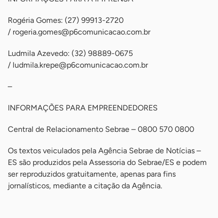
Rogéria Gomes: (27) 99913-2720
/
rogeria.gomes@p6comunicacao.com.br
Ludmila Azevedo: (32) 98889-0675
/
ludmila.krepe@p6comunicacao.com.br
–
INFORMAÇÕES PARA EMPREENDEDORES
Central de Relacionamento Sebrae – 0800 570 0800
Os textos veiculados pela Agência Sebrae de Notícias –
ES são produzidos pela Assessoria do Sebrae/ES e podem
ser reproduzidos gratuitamente, apenas para fins
jornalísticos, mediante a citação da Agência.