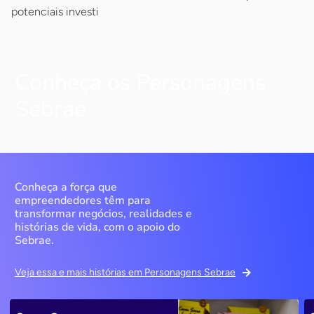
potenciais investi
Conheça os Personagens
Sebrae
Conheça a força que
empreendedores têm para
transformar negócios, realidades e
histórias de vida, com o apoio do
Sebrae.
Veja essa e mais histórias em Personagens Sebrae