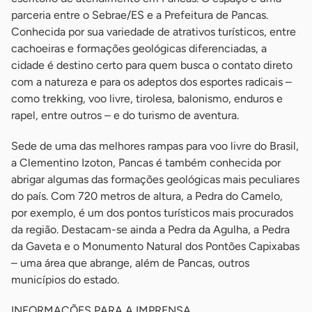
parceria entre o Sebrae/ES e a Prefeitura de Pancas.
Conhecida por sua variedade de atrativos turísticos, entre
cachoeiras e formações geológicas diferenciadas, a
cidade é destino certo para quem busca o contato direto
com a natureza e para os adeptos dos esportes radicais –
como trekking, voo livre, tirolesa, balonismo, enduros e
rapel, entre outros – e do turismo de aventura.
Sede de uma das melhores rampas para voo livre do Brasil,
a Clementino Izoton, Pancas é também conhecida por
abrigar algumas das formações geológicas mais peculiares
do país. Com 720 metros de altura, a Pedra do Camelo,
por exemplo, é um dos pontos turísticos mais procurados
da região. Destacam-se ainda a Pedra da Agulha, a Pedra
da Gaveta e o Monumento Natural dos Pontões Capixabas
– uma área que abrange, além de Pancas, outros
municípios do estado.
INFORMAÇÕES PARA A IMPRENSA