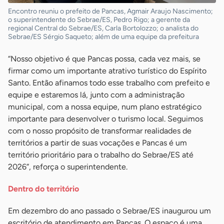
Encontro reuniu o prefeito de Pancas, Agmair Araujo Nascimento;
o superintendente do Sebrae/ES, Pedro Rigo; a gerente da
regional Central do Sebrae/ES, Carla Bortolozzo; o analista do
Sebrae/ES Sérgio Saqueto; além de uma equipe da prefeitura
“Nosso objetivo é que Pancas possa, cada vez mais, se
firmar como um importante atrativo turístico do Espírito
Santo. Então afinamos todo esse trabalho com prefeito e
equipe e estaremos lá, junto com a administração
municipal, com a nossa equipe, num plano estratégico
importante para desenvolver o turismo local. Seguimos
com o nosso propósito de transformar realidades de
territórios a partir de suas vocações e Pancas é um
território prioritário para o trabalho do Sebrae/ES até
2026”, reforça o superintendente.
Dentro do território
Em dezembro do ano passado o Sebrae/ES inaugurou um
escritório de atendimento em Pancas. O espaço é uma