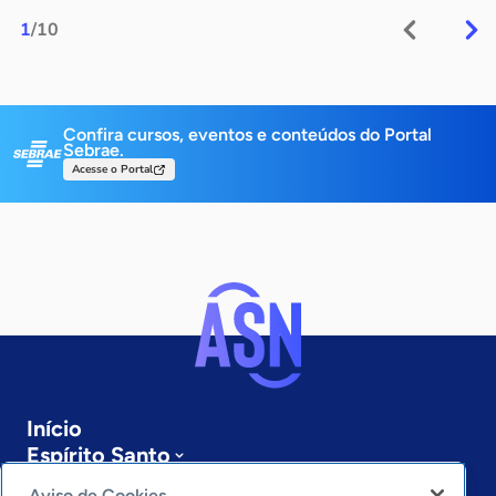
1
/10
Confira cursos, eventos e conteúdos do Portal
Sebrae.
Acesse o Portal
Início
Espírito Santo
Sobre a ASN
Aviso de Cookies