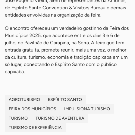
José Eugênio Vieira, além de representantes da Amunes,
do Espírito Santo Convention & Visitors Bureau e demais
entidades envolvidas na organização da feira.
O encontro ofereceu um verdadeiro gostinho da Feira dos
Municípios 2025, que acontece entre os dias 3 e 6 de
julho, no Pavilhão de Carapina, na Serra. A feira que tem
entrada gratuita, promete reunir, mais uma vez, o melhor
da cultura, turismo, economia e tradição capixaba em um
só lugar, conectando o Espírito Santo com o público
capixaba.
AGROTURISMO
ESPÍRITO SANTO
FEIRA DOS MUNICÍPIOS
IMPULSIONA TURISMO
TURISMO
TURISMO DE AVENTURA
TURISMO DE EXPERIÊNCIA