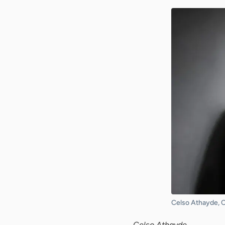
Celso Athayde, 
Celso Athayde