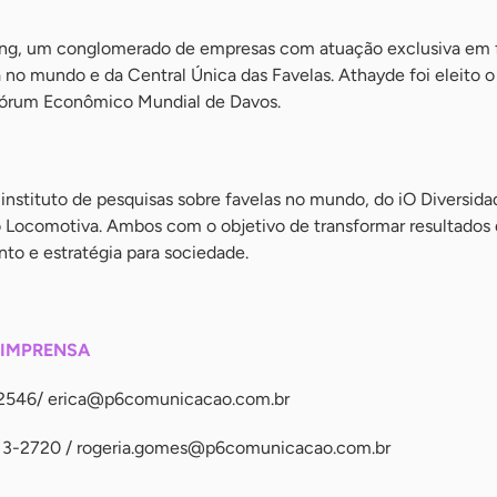
ing, um conglomerado de empresas com atuação exclusiva em f
a no mundo e da Central Única das Favelas. Athayde foi eleito o
órum Econômico Mundial de Davos.
instituto de pesquisas sobre favelas no mundo, do iO Diversid
to Locomotiva. Ambos com o objetivo de transformar resultados
o e estratégia para sociedade.
 IMPRENSA
-2546/
erica@p6comunicacao.com.br
13-2720 /
rogeria.gomes@p6comunicacao.com.br