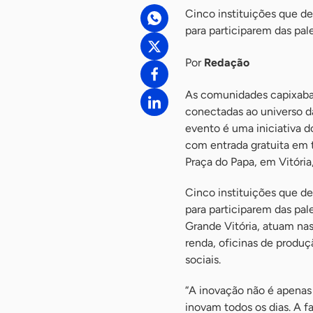
Cinco instituições que d
para participarem das pal
Por
Redação
As comunidades capixabas
conectadas ao universo d
evento é uma iniciativa d
com entrada gratuita em t
Praça do Papa, em Vitória,
Cinco instituições que d
para participarem das pal
Grande Vitória, atuam na
renda, oficinas de produ
sociais.
“A inovação não é apenas
inovam todos os dias. A 