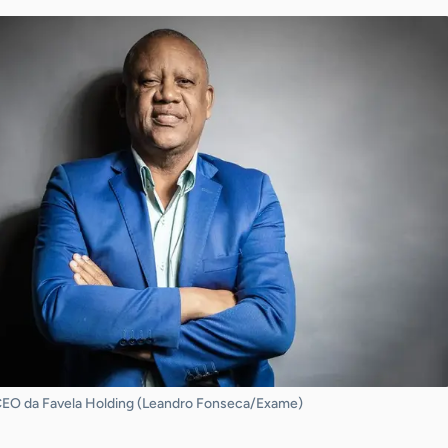
CEO da Favela Holding (Leandro Fonseca/Exame)