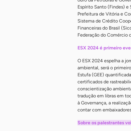
Espírito Santo (Findes) e
Prefeitura de Vitória e 
Sistema de Crédito Coope
Financeiras do Brasil (Si
Federação do Comércio de
ESX 2024 é primeiro eve
O ESX 2024 espelha a jo
ambiental, será o primei
Estufa (GEE) quantificad
certificados de rastreabi
conscientização ambiental
tradução em libras em toda
à Governança, a realizaçã
contar com embaixadores 
Sobre os palestrantes vol