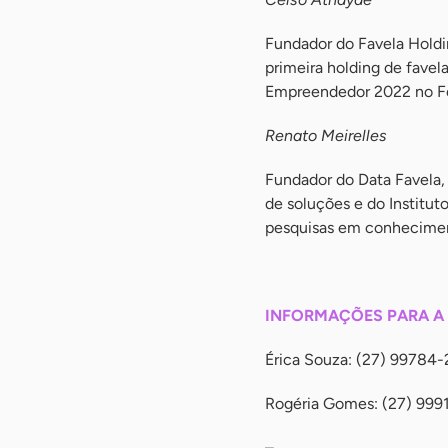
Fundador do Favela Hold
primeira holding de favel
Empreendedor 2022 no F
Renato Meirelles
Fundador do Data Favela, 
de soluções e do Institu
pesquisas em conheciment
-
INFORMAÇÕES PARA A
Érica Souza: (27) 99784
Rogéria Gomes: (27) 999
–