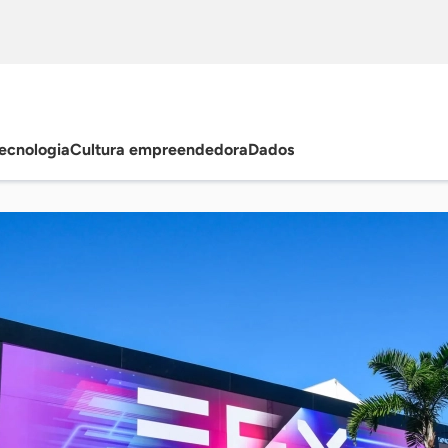
ecnologia
Cultura empreendedora
Dados