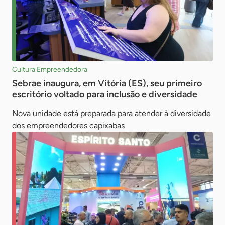
Cultura Empreendedora
Sebrae inaugura, em Vitória (ES), seu primeiro
escritório voltado para inclusão e diversidade
Nova unidade está preparada para atender à diversidade
dos empreendedores capixabas