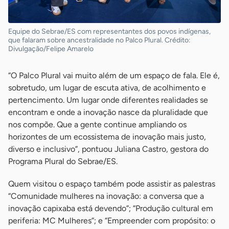
Equipe do Sebrae/ES com representantes dos povos indígenas,
que falaram sobre ancestralidade no Palco Plural. Crédito:
Divulgação/Felipe Amarelo
“O Palco Plural vai muito além de um espaço de fala. Ele é,
sobretudo, um lugar de escuta ativa, de acolhimento e
pertencimento. Um lugar onde diferentes realidades se
encontram e onde a inovação nasce da pluralidade que
nos compõe. Que a gente continue ampliando os
horizontes de um ecossistema de inovação mais justo,
diverso e inclusivo”, pontuou Juliana Castro, gestora do
Programa Plural do Sebrae/ES.
Quem visitou o espaço também pode assistir as palestras
“Comunidade mulheres na inovação: a conversa que a
inovação capixaba está devendo”; “Produção cultural em
periferia: MC Mulheres”; e “Empreender com propósito: o