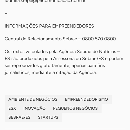
ludmila.krepe@p6comunicacao.com.br
–
INFORMAÇÕES PARA EMPREENDEDORES
Central de Relacionamento Sebrae – 0800 570 0800
Os textos veiculados pela Agência Sebrae de Notícias –
ES são produzidos pela Assessoria do Sebrae/ES e podem
ser reproduzidos gratuitamente, apenas para fins
jornalísticos, mediante a citação da Agência.
AMBIENTE DE NEGÓCIOS
EMPREENDEDORISMO
ESX
INOVAÇÃO
PEQUENOS NEGÓCIOS
SEBRAE/ES
STARTUPS