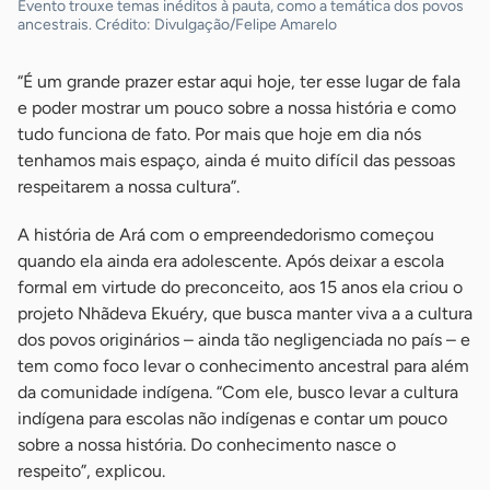
Evento trouxe temas inéditos à pauta, como a temática dos povos
ancestrais. Crédito: Divulgação/Felipe Amarelo
“É um grande prazer estar aqui hoje, ter esse lugar de fala
e poder mostrar um pouco sobre a nossa história e como
tudo funciona de fato. Por mais que hoje em dia nós
tenhamos mais espaço, ainda é muito difícil das pessoas
respeitarem a nossa cultura”.
A história de Ará com o empreendedorismo começou
quando ela ainda era adolescente. Após deixar a escola
formal em virtude do preconceito, aos 15 anos ela criou o
projeto Nhãdeva Ekuéry, que busca manter viva a a cultura
dos povos originários – ainda tão negligenciada no país – e
tem como foco levar o conhecimento ancestral para além
da comunidade indígena. “Com ele, busco levar a cultura
indígena para escolas não indígenas e contar um pouco
sobre a nossa história. Do conhecimento nasce o
respeito”, explicou.