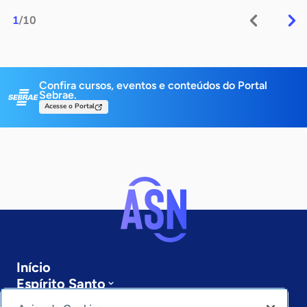
1
/10
Confira cursos, eventos e conteúdos do Portal
Sebrae.
Acesse o Portal
Início
Espírito Santo
Sobre a ASN