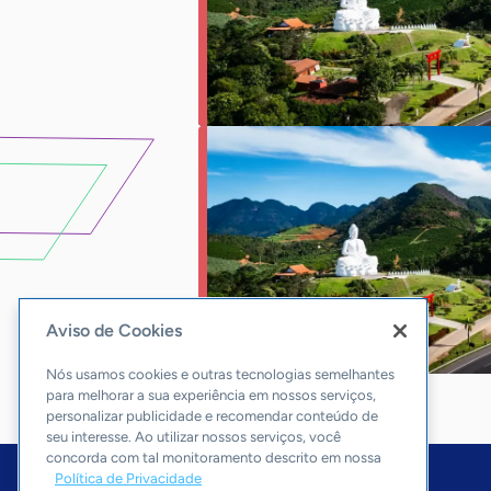
Aviso de Cookies
Nós usamos cookies e outras tecnologias semelhantes
para melhorar a sua experiência em nossos serviços,
personalizar publicidade e recomendar conteúdo de
seu interesse. Ao utilizar nossos serviços, você
concorda com tal monitoramento descrito em nossa
Política de Privacidade