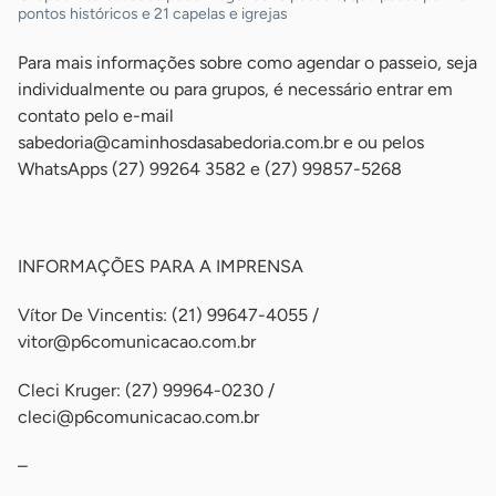
pontos históricos e 21 capelas e igrejas
Para mais informações sobre como agendar o passeio, seja
individualmente ou para grupos, é necessário entrar em
contato pelo e-mail
sabedoria@caminhosdasabedoria.com.br
e ou pelos
WhatsApps (27) 99264 3582 e (27) 99857-5268
-
INFORMAÇÕES PARA A IMPRENSA
Vítor De Vincentis: (21) 99647-4055 /
vitor@p6comunicacao.com.br
Cleci Kruger: (27) 99964-0230 /
cleci@p6comunicacao.com.br
–