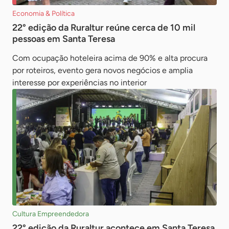
Economia & Política
22° edição da Ruraltur reúne cerca de 10 mil
pessoas em Santa Teresa
Com ocupação hoteleira acima de 90% e alta procura
por roteiros, evento gera novos negócios e amplia
interesse por experiências no interior
Cultura Empreendedora
22° edição da Ruraltur acontece em Santa Teresa