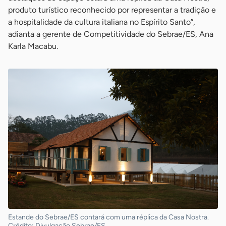
produto turístico reconhecido por representar a tradição e
a hospitalidade da cultura italiana no Espírito Santo”,
adianta a gerente de Competitividade do Sebrae/ES, Ana
Karla Macabu.
Estande do Sebrae/ES contará com uma réplica da Casa Nostra.
Crédito: Divulgação Sebrae/ES