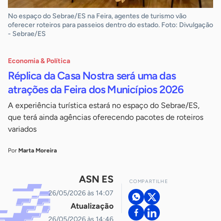
No espaço do Sebrae/ES na Feira, agentes de turismo vão
oferecer roteiros para passeios dentro do estado. Foto: Divulgação
- Sebrae/ES
Economia & Política
Réplica da Casa Nostra será uma das
atrações da Feira dos Municípios 2026
A experiência turística estará no espaço do Sebrae/ES,
que terá ainda agências oferecendo pacotes de roteiros
variados
Por
Marta Moreira
ASN ES
COMPARTILHE
26/05/2026 às 14:07
Atualização
26/05/2026 às 14:46