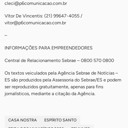
cleci@p6comunicacao.com.br
Vítor De Vincentis: (21) 99647-4055 /
vitor@p6comunicacao.com.br
–
INFORMAÇÕES PARA EMPREENDEDORES
Central de Relacionamento Sebrae – 0800 570 0800
Os textos veiculados pela Agência Sebrae de Notícias –
ES são produzidos pela Assessoria do Sebrae/ES e podem
ser reproduzidos gratuitamente, apenas para fins
jornalísticos, mediante a citação da Agência.
CASA NOSTRA
ESPÍRITO SANTO