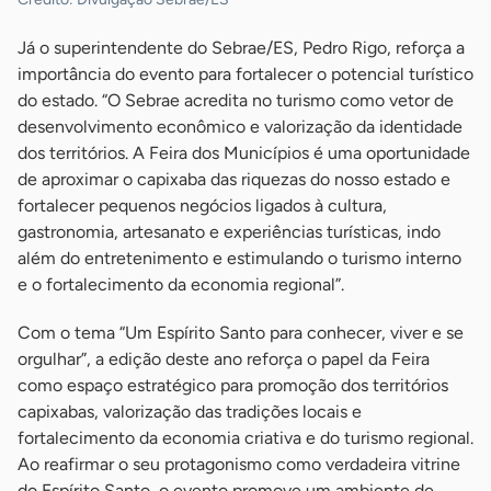
Já o superintendente do Sebrae/ES, Pedro Rigo, reforça a
importância do evento para fortalecer o potencial turístico
do estado. “O Sebrae acredita no turismo como vetor de
desenvolvimento econômico e valorização da identidade
dos territórios. A Feira dos Municípios é uma oportunidade
de aproximar o capixaba das riquezas do nosso estado e
fortalecer pequenos negócios ligados à cultura,
gastronomia, artesanato e experiências turísticas, indo
além do entretenimento e estimulando o turismo interno
e o fortalecimento da economia regional”.
Com o tema “Um Espírito Santo para conhecer, viver e se
orgulhar”, a edição deste ano reforça o papel da Feira
como espaço estratégico para promoção dos territórios
capixabas, valorização das tradições locais e
fortalecimento da economia criativa e do turismo regional.
Ao reafirmar o seu protagonismo como verdadeira vitrine
do Espírito Santo, o evento promove um ambiente de