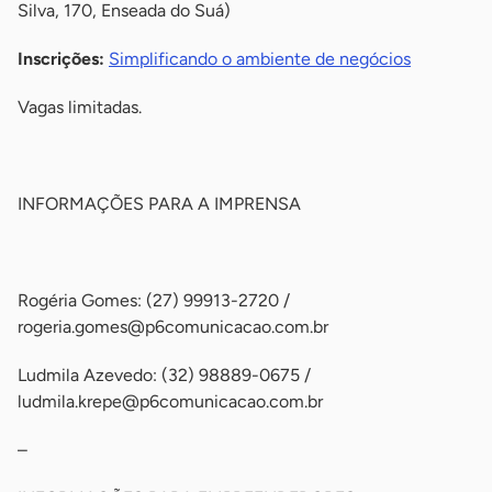
Silva, 170, Enseada do Suá)
Inscrições:
Simplificando o ambiente de negócios
Vagas limitadas.
-
INFORMAÇÕES PARA A IMPRENSA
-
Rogéria Gomes: (27) 99913-2720 /
rogeria.gomes@p6comunicacao.com.br
Ludmila Azevedo: (32) 98889-0675 /
ludmila.krepe@p6comunicacao.com.br
–