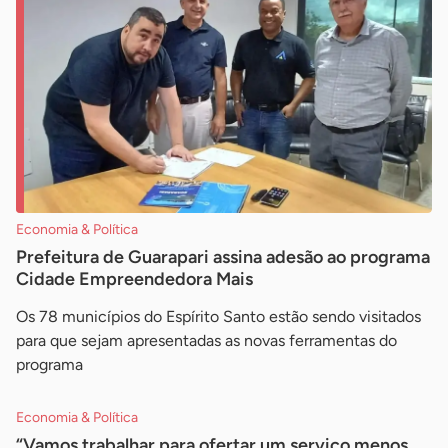
Economia & Política
Prefeitura de Guarapari assina adesão ao programa
Cidade Empreendedora Mais
Os 78 municípios do Espírito Santo estão sendo visitados
para que sejam apresentadas as novas ferramentas do
programa
Economia & Política
“Vamos trabalhar para ofertar um serviço menos