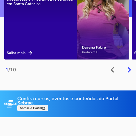
em Santa Catarina.
Dayana Fabre
Urubici / SC
Saiba mais
1
/10
Confira cursos, eventos e conteúdos do Portal
Sebrae.
Acesse o Portal