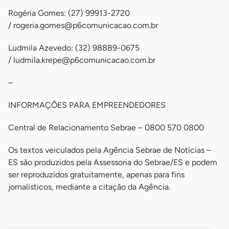
Rogéria Gomes: (27) 99913-2720
/
rogeria.gomes@p6comunicacao.com.br
Ludmila Azevedo: (32) 98889-0675
/
ludmila.krepe@p6comunicacao.com.br
–
INFORMAÇÕES PARA EMPREENDEDORES
Central de Relacionamento Sebrae – 0800 570 0800
Os textos veiculados pela Agência Sebrae de Notícias –
ES são produzidos pela Assessoria do Sebrae/ES e podem
ser reproduzidos gratuitamente, apenas para fins
jornalísticos, mediante a citação da Agência.