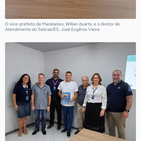
O vice-prefeito de Marataízes, Willian duarte, e o diretor de
Atendimento do Sebrae/ES, José Eugênio Vieira